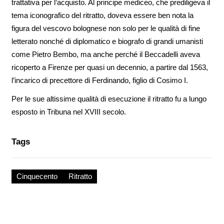
trattativa per l’acquisto. Al principe mediceo, che prediligeva il
tema iconografico del ritratto, doveva essere ben nota la
figura del vescovo bolognese non solo per le qualità di fine
letterato nonché di diplomatico e biografo di grandi umanisti
come Pietro Bembo, ma anche perché il Beccadelli aveva
ricoperto a Firenze per quasi un decennio, a partire dal 1563,
l’incarico di precettore di Ferdinando, figlio di Cosimo I.
Per le sue altissime qualità di esecuzione il ritratto fu a lungo
esposto in Tribuna nel XVIII secolo.
Tags
Cinquecento
Ritratto