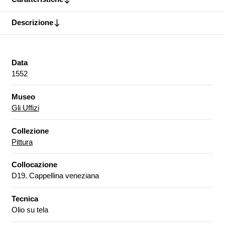
Descrizione
Data
1552
Museo
Gli Uffizi
Collezione
Pittura
Collocazione
D19. Cappellina veneziana
Tecnica
Olio su tela