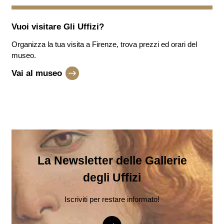
Vuoi visitare
Gli Uffizi
?
Organizza la tua visita a Firenze, trova prezzi ed orari del
museo.
Vai al museo
La Newsletter delle Gallerie
degli Uffizi
Iscriviti per restare informato!