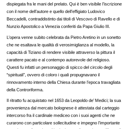
dispiegata fra le mani del prelato. Qui è ben visibile l’iscrizione
con il nome dell’autore e quello dell’effigiato Ludovico
Beccadelli, contraddistinto dai titoli di Vescovo di Ravello e di
Nunzio Apostolico a Venezia conferiti da Papa Giulio III.
L’opera venne subito celebrata da Pietro Aretino in un sonetto
che ne esaltava le qualità di verosimiglianza al modello, la
capacità di Tiziano di rendere visibile attraverso la pittura il
carattere pacato e al contempo autorevole del religioso.
Questi fu infatti un personaggio di spicco del circolo degli
“spirituali”, ovvero di coloro i quali propugnavano il
rinnovamento interno della Chiesa durante l’epoca travagliata
della Controriforma.
Il ritratto fu acquistato nel 1653 da Leopoldo de’ Medici; la sua
provenienza dal mercato bolognese è attestata dal carteggio
intercorso fra il cardinale mediceo con i suoi agenti che ne
curarono con particolare sollecitudine e impegno l’importante