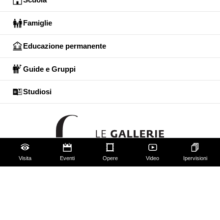
Famiglie
Educazione permanente
Guide e Gruppi
Studiosi
Visita
Eventi
Opere
Video
Ipervisioni
Gli Uffizi
Palazzo Pitti