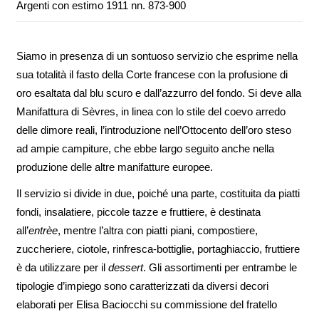
Argenti con estimo 1911 nn. 873-900
Siamo in presenza di un sontuoso servizio che esprime nella
sua totalità il fasto della Corte francese con la profusione di
oro esaltata dal blu scuro e dall’azzurro del fondo. Si deve alla
Manifattura di Sèvres, in linea con lo stile del coevo arredo
delle dimore reali, l’introduzione nell’Ottocento dell’oro steso
ad ampie campiture, che ebbe largo seguito anche nella
produzione delle altre manifatture europee.
Il servizio si divide in due, poiché una parte, costituita da piatti
fondi, insalatiere, piccole tazze e fruttiere, è destinata
all’
entrèe
, mentre l’altra con piatti piani, compostiere,
zuccheriere, ciotole, rinfresca-bottiglie, portaghiaccio, fruttiere
è da utilizzare per il
dessert
. Gli assortimenti per entrambe le
tipologie d’impiego sono caratterizzati da diversi decori
elaborati per Elisa Baciocchi su commissione del fratello