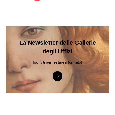
La Newsletter delle Gallerie
degli Uffizi
Iscriviti per restare informato!