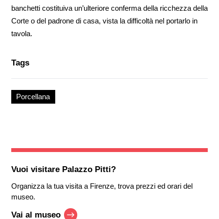
banchetti costituiva un’ulteriore conferma della ricchezza della
Corte o del padrone di casa, vista la difficoltà nel portarlo in
tavola.
Tags
Porcellana
Vuoi visitare
Palazzo Pitti
?
Organizza la tua visita a Firenze, trova prezzi ed orari del
museo.
Vai al museo