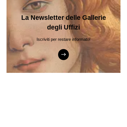
La Newsletter delle Gallerie
degli Uffizi
Iscriviti per restare informato!