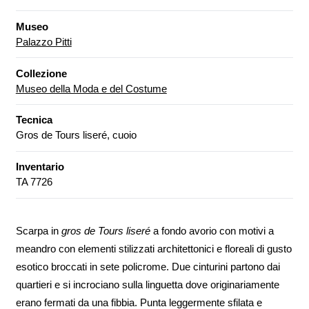
Museo
Palazzo Pitti
Collezione
Museo della Moda e del Costume
Tecnica
Gros de Tours liseré, cuoio
Inventario
TA 7726
Scarpa in
gros de Tours liseré
a fondo avorio con motivi a
meandro con elementi stilizzati
architettonici e floreali di
gusto
esotico broccati in sete
policrome. Due cinturini partono
dai
quartieri e si incrociano sulla
linguetta dove originariamente
erano fermati da una fibbia. Punta
leggermente sfilata e