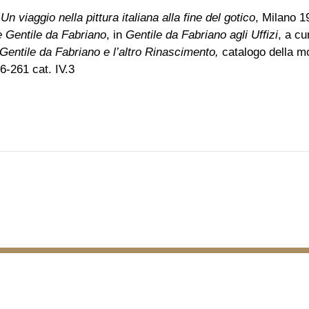
n viaggio nella pittura italiana alla fine del gotico
, Milano 1
e Gentile da Fabriano
, in
Gentile da Fabriano agli Uffizi
, a cu
Gentile da Fabriano e l’altro Rinascimento,
catalogo della mo
6-261 cat. IV.3