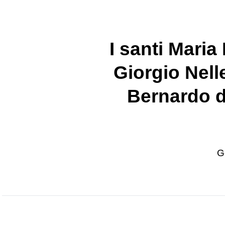
I santi Maria
Giorgio Nell
Bernardo d
G