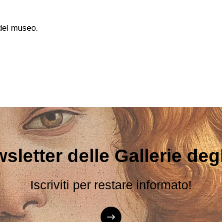
 del museo.
sletter delle Gallerie degli
Iscriviti per restare informato!