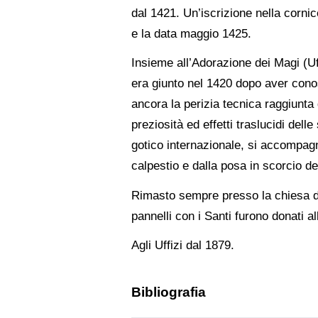
dal 1421. Un’iscrizione nella cornic
e la data maggio 1425.
Insieme all’Adorazione dei Magi (Uff
era giunto nel 1420 dopo aver conosc
ancora la perizia tecnica raggiunta 
preziosità ed effetti traslucidi del
gotico internazionale, si accompagna
calpestio e dalla posa in scorcio de
Rimasto sempre presso la chiesa di 
pannelli con i Santi furono donati a
Agli Uffizi dal 1879.
Bibliografia