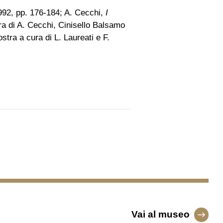
992, pp. 176-184; A. Cecchi,
I
ra di A. Cecchi, Cinisello Balsamo
stra a cura di L. Laureati e F.
Vai al museo