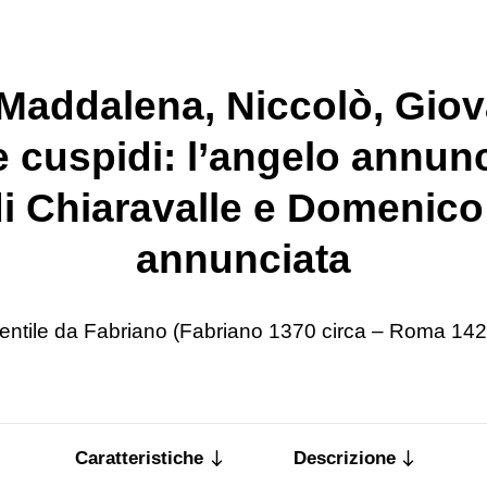
 Maddalena, Niccolò, Giov
e cuspidi: l’angelo annunci
i Chiaravalle e Domenico;
annunciata
entile da Fabriano (Fabriano 1370 circa – Roma 142
Caratteristiche
Descrizione