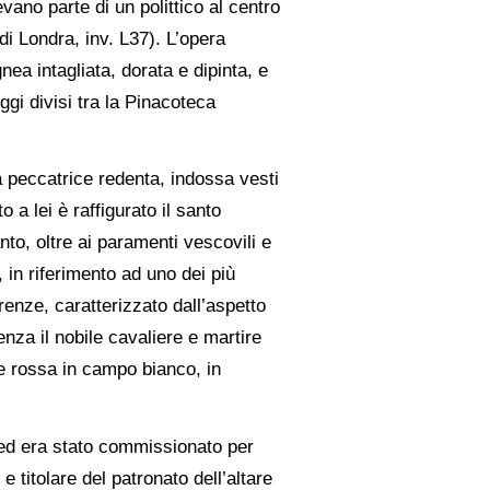
vano parte di un polittico al centro
di Londra, inv. L37). L’opera
ea intagliata, dorata e dipinta, e
ggi divisi tra la Pinacoteca
la peccatrice redenta, indossa vesti
a lei è raffigurato il santo
to, oltre ai paramenti vescovili e
 in riferimento ad uno dei più
renze, caratterizzato dall’aspetto
enza il nobile cavaliere e martire
ce rossa in campo bianco, in
e ed era stato commissionato per
 titolare del patronato dell’altare