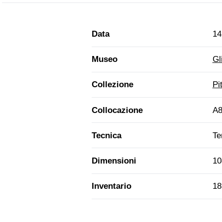
Data
14
Museo
Gl
Collezione
Pi
Collocazione
A8
Tecnica
Te
Dimensioni
10
Inventario
18