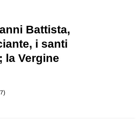
anni Battista,
ante, i santi
 la Vergine
7)