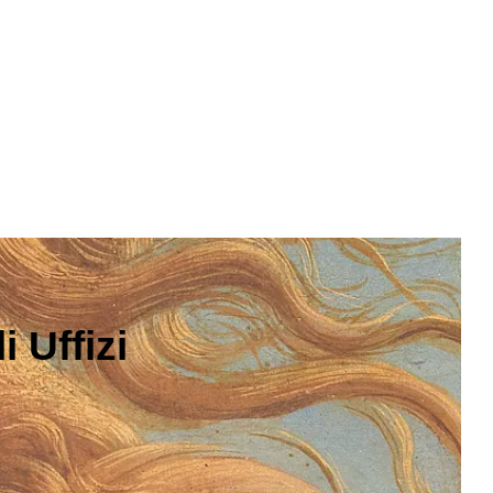
 Uffizi