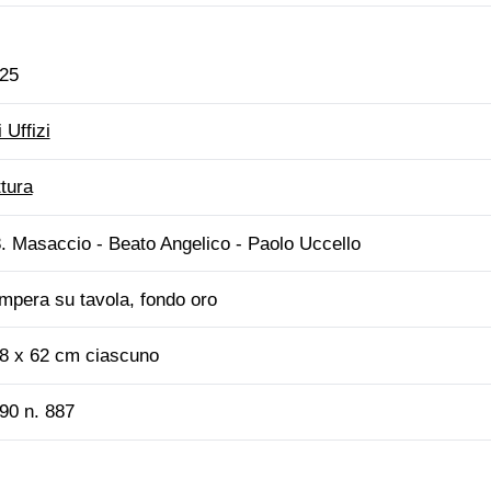
25
i Uffizi
ttura
. Masaccio - Beato Angelico - Paolo Uccello
mpera su tavola, fondo oro
8 x 62 cm ciascuno
90 n. 887