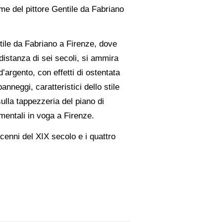
ome del pittore Gentile da Fabriano
ntile da Fabriano a Firenze, dove
 distanza di sei secoli, si ammira
d’argento, con effetti di ostentata
nneggi, caratteristici dello stile
ulla tappezzeria del piano di
imentali in voga a Firenze.
cenni del XIX secolo e i quattro