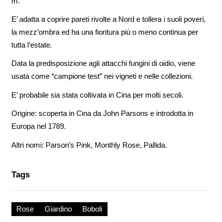
m.
E’ adatta a coprire pareti rivolte a Nord e tollera i suoli poveri,
la mezz’ombra ed ha una fioritura più o meno continua per
tutta l’estate.
Data la predisposizione agli attacchi fungini di oidio, viene
usata come “campione test” nei vigneti e nelle collezioni.
E’ probabile sia stata coltivata in Cina per molti secoli.
Origine: scoperta in Cina da John Parsons e introdotta in
Europa nel 1789.
Altri nomi: Parson’s Pink, Monthly Rose, Pallida.
Tags
Rose
Giardino
Boboli