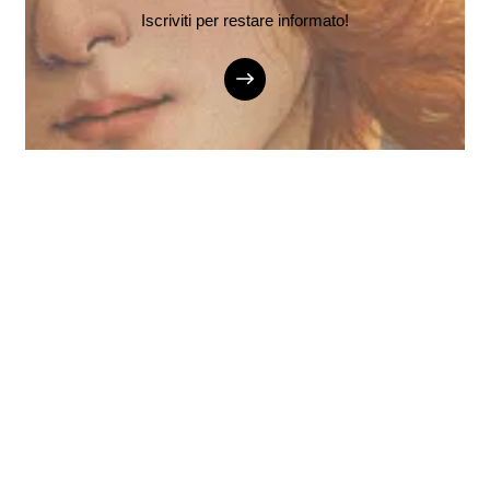
Iscriviti per restare informato!