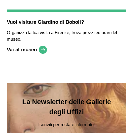
Vuoi visitare
Giardino di Boboli
?
Organizza la tua visita a Firenze, trova prezzi ed orari del
museo.
Vai al museo
La Newsletter delle Gallerie
degli Uffizi
Iscriviti per restare informato!