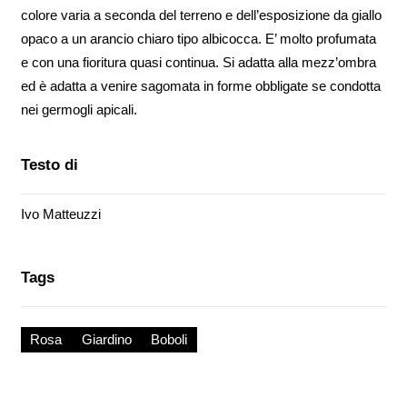
colore varia a seconda del terreno e dell’esposizione da giallo
opaco a un arancio chiaro tipo albicocca. E’ molto profumata
e con una fioritura quasi continua. Si adatta alla mezz’ombra
ed è adatta a venire sagomata in forme obbligate se condotta
nei germogli apicali.
Testo di
Ivo Matteuzzi
Tags
Rosa
Giardino
Boboli