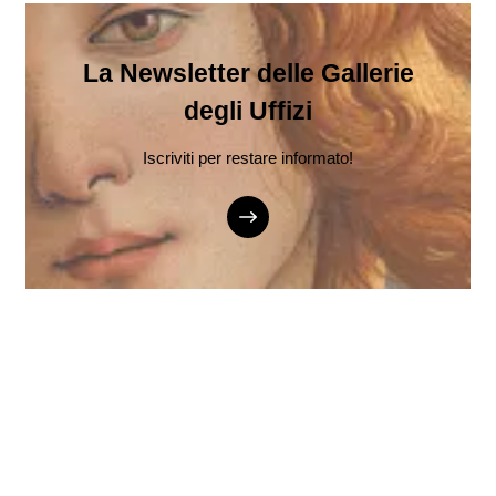
La Newsletter delle Gallerie
degli Uffizi
Iscriviti per restare informato!