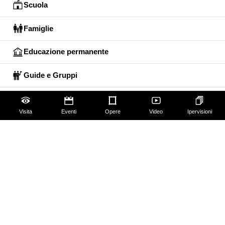
Scuola
Famiglie
Educazione permanente
Guide e Gruppi
Studiosi
Visita
Eventi
Opere
Video
Ipervisioni
Gli Uffizi
Palazzo Pitti