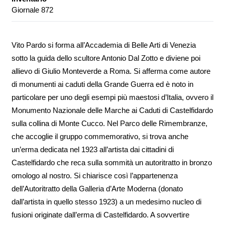
Giornale 872
Vito Pardo si forma all’Accademia di Belle Arti di Venezia
sotto la guida dello scultore Antonio Dal Zotto e diviene poi
allievo di Giulio Monteverde a Roma. Si afferma come autore
di monumenti ai caduti della Grande Guerra ed è noto in
particolare per uno degli esempi più maestosi d’Italia, ovvero il
Monumento Nazionale delle Marche ai Caduti di Castelfidardo
sulla collina di Monte Cucco. Nel Parco delle Rimembranze,
che accoglie il gruppo commemorativo, si trova anche
un’erma dedicata nel 1923 all’artista dai cittadini di
Castelfidardo che reca sulla sommità un autoritratto in bronzo
omologo al nostro. Si chiarisce così l’appartenenza
dell’Autoritratto della Galleria d’Arte Moderna (donato
dall’artista in quello stesso 1923) a un medesimo nucleo di
fusioni originate dall’erma di Castelfidardo. A sovvertire