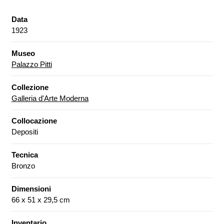
Data
1923
Museo
Palazzo Pitti
Collezione
Galleria d'Arte Moderna
Collocazione
Depositi
Tecnica
Bronzo
Dimensioni
66 x 51 x 29,5 cm
Inventario