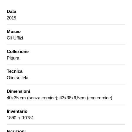
Data
2019
Museo
Gli Uffizi
Collezione
Pittura
Tecnica
Olio su tela
Dimensioni
40x35 cm (senza cornice); 43x38x6,5cm (con cornice)
Inventario
1890 n. 10781
Iscrizioni