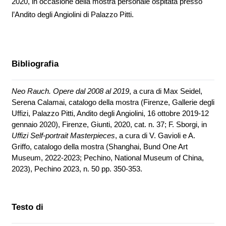
2020, in occasione della mostra personale ospitata presso
l’Andito degli Angiolini di Palazzo Pitti.
Bibliografia
Neo Rauch. Opere dal 2008 al 2019
, a cura di Max Seidel,
Serena Calamai, catalogo della mostra (Firenze, Gallerie degli
Uffizi, Palazzo Pitti, Andito degli Angiolini, 16 ottobre 2019-12
gennaio 2020), Firenze, Giunti, 2020, cat. n. 37; F. Sborgi, in
Uffizi Self-portrait Masterpieces
, a cura di V. Gavioli e A.
Griffo, catalogo della mostra (Shanghai, Bund One Art
Museum, 2022-2023; Pechino, National Museum of China,
2023), Pechino 2023, n. 50 pp. 350-353.
Testo di