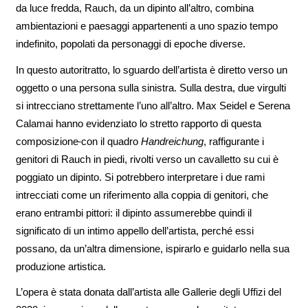
da luce fredda, Rauch, da un dipinto all’altro, combina
ambientazioni e paesaggi appartenenti a uno spazio tempo
indefinito, popolati da personaggi di epoche diverse.
In questo autoritratto, lo sguardo dell’artista è diretto verso un
oggetto o una persona sulla sinistra. Sulla destra, due virgulti
si intrecciano strettamente l’uno all’altro. Max Seidel e Serena
Calamai hanno evidenziato lo stretto rapporto di questa
composizione
con il quadro
Handreichung
, raffigurante i
genitori di Rauch in piedi, rivolti verso un cavalletto su cui è
poggiato un dipinto. Si potrebbero interpretare i due rami
intrecciati come un riferimento alla coppia di genitori, che
erano entrambi pittori: il dipinto assumerebbe quindi il
significato di un intimo appello dell’artista, perché essi
possano, da un’altra dimensione, ispirarlo e guidarlo nella sua
produzione artistica.
L’opera è stata donata dall’artista alle Gallerie degli Uffizi del