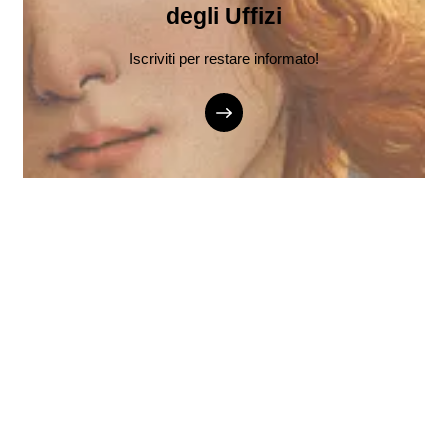
degli Uffizi
Iscriviti per restare informato!