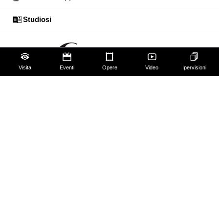
Studiosi
Visita
Eventi
Opere
Video
Ipervisioni
Gli Uffizi
Palazzo Pitti
Giardino di Boboli
Corridoio Vasariano
Biglietti
Utilizzo spazi e immagini
Mappa del sito