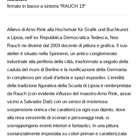
firmato in basso a sinistra “RAUCH 19”
Allievo di Arno Rink alla Hochshule für Grafik und Buchkunst
a Lipsia, nell’ ex Repubblica Democratica Tedesca, Neo
Rauch ne diviene dal 2003 docente di pittura e grafica. Il suo
atelier è situato nella Spinnerei, un antico conglomerato
industriale alla periferia della città, trasformato a seguito della
caduta del muro di Berlino e la riunificazione della Germania
in complesso per studi d’artista e spazi espositivi. L’eredità
della tradizione figurativa della Scuola di Lipsia è reinterpretata
da Rauch (con evidente influsso del maestro Arno Rink, assai
vicino a Salvador Dalì) con un senso di misteriosa
sospensione onirica che caratterizza ogni suo dipinto, dove
alla resa verosimile di scenari e personaggi reali, si
sovrappongono eventi interiori e fantastici. In una pittura
sostanzialmente impostata su colori primari e caratterizzata