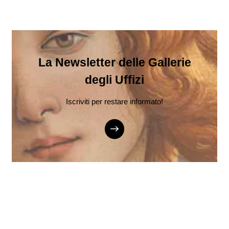
La Newsletter delle Gallerie
degli Uffizi
Iscriviti per restare informato!