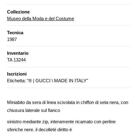
Collezione
Museo della Moda e del Costume
Tecnica
1987
Inventario
TA 13244
Iscrizioni
Etichetta: "® | GUCCI \ MADE IN ITALY"
Miniabito da sera di linea scivolata in chiffon di seta nera, con
chiusura laterale sul fianco
sinistro mediante zip, interamente ricamato con perline
sferiche nere. il decolleté diritto è