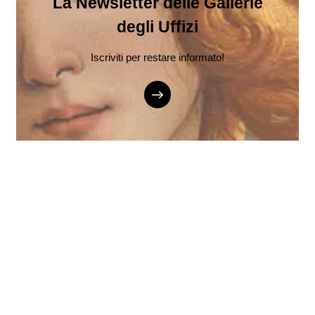
La Newsletter delle Gallerie
degli Uffizi
Iscriviti per restare informato!