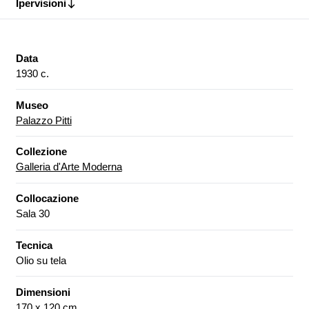
Ipervisioni
Data
1930 c.
Museo
Palazzo Pitti
Collezione
Galleria d'Arte Moderna
Collocazione
Sala 30
Tecnica
Olio su tela
Dimensioni
170 x 120 cm