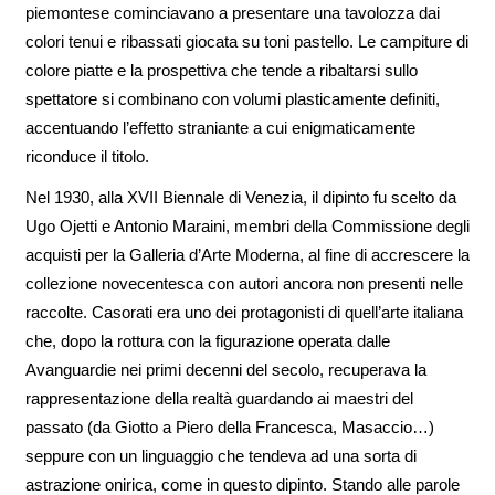
piemontese cominciavano a presentare una tavolozza dai
colori tenui e ribassati giocata su toni pastello. Le campiture di
colore piatte e la prospettiva che tende a ribaltarsi sullo
spettatore si combinano con volumi plasticamente definiti,
accentuando l’effetto straniante a cui enigmaticamente
riconduce il titolo.
Nel 1930, alla XVII Biennale di Venezia, il dipinto fu scelto da
Ugo Ojetti e Antonio Maraini, membri della Commissione degli
acquisti per la Galleria d’Arte Moderna, al fine di accrescere la
collezione novecentesca con autori ancora non presenti nelle
raccolte. Casorati era uno dei protagonisti di quell’arte italiana
che, dopo la rottura con la figurazione operata dalle
Avanguardie nei primi decenni del secolo, recuperava la
rappresentazione della realtà guardando ai maestri del
passato (da Giotto a Piero della Francesca, Masaccio…)
seppure con un linguaggio che tendeva ad una sorta di
astrazione onirica, come in questo dipinto. Stando alle parole