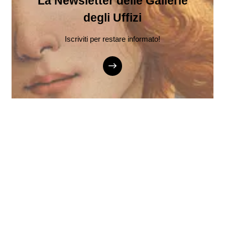
La Newsletter delle Gallerie
degli Uffizi
Iscriviti per restare informato!