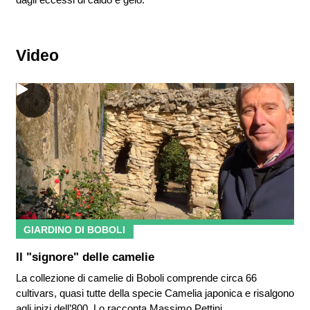
Video
GIARDINO DI BOBOLI
Il "signore" delle camelie
La collezione di camelie di Boboli comprende circa 66
cultivars, quasi tutte della specie Camelia japonica e risalgono
agli inizi dell’800. Lo racconta Massimo Pettini