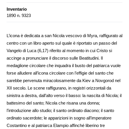
Inventario
1890 n. 9323
L’icona è dedicata a san Nicola vescovo di Myra, raffigurato al
centro con un libro aperto sul quale è riportato un passo del
Vangelo di Luca (6,17) riferito al momento in cui Cristo si
accinge a pronunciare il discorso sulle Beatitudini. Il
medaglione circolare che inquadra il busto del patriarca vuole
forse alludere all’icona circolare con l’effigie del santo che
sarebbe pervenuta miracolosamente da Kiev a Novgorod nel
XII secolo. Le scene raffigurano, in registri orizzontali da
sinistra a destra, dall’alto verso il basso: la nascita di Nicola; il
battesimo del santo; Nicola che risana una donna;
l’introduzione allo studio; il santo ordinato diacono; il santo
ordinato sacerdote; le apparizioni in sogno all’imperatore
Costantino e al patriarca Elampio affinché liberino tre