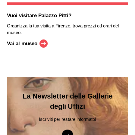
Vuoi visitare
Palazzo Pitti
?
Organizza la tua visita a Firenze, trova prezzi ed orari del
museo.
Vai al museo
La Newsletter delle Gallerie
degli Uffizi
Iscriviti per restare informato!