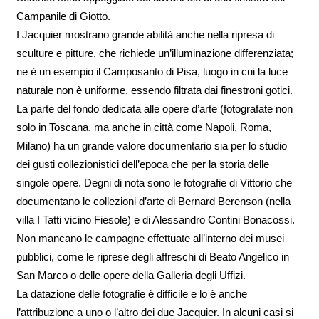
Campanile di Giotto.
I Jacquier mostrano grande abilità anche nella ripresa di
sculture e pitture, che richiede un’illuminazione differenziata;
ne è un esempio il Camposanto di Pisa, luogo in cui la luce
naturale non è uniforme, essendo filtrata dai finestroni gotici.
La parte del fondo dedicata alle opere d’arte (fotografate non
solo in Toscana, ma anche in città come Napoli, Roma,
Milano) ha un grande valore documentario sia per lo studio
dei gusti collezionistici dell’epoca che per la storia delle
singole opere. Degni di nota sono le fotografie di Vittorio che
documentano le collezioni d’arte di Bernard Berenson (nella
villa I Tatti vicino Fiesole) e di Alessandro Contini Bonacossi.
Non mancano le campagne effettuate all’interno dei musei
pubblici, come le riprese degli affreschi di Beato Angelico in
San Marco o delle opere della Galleria degli Uffizi.
La datazione delle fotografie è difficile e lo è anche
l’attribuzione a uno o l’altro dei due Jacquier. In alcuni casi si