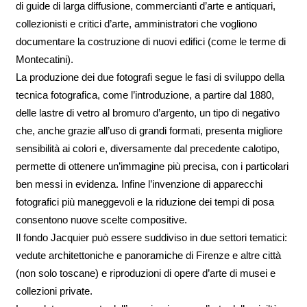
di guide di larga diffusione, commercianti d’arte e antiquari,
collezionisti e critici d’arte, amministratori che vogliono
documentare la costruzione di nuovi edifici (come le terme di
Montecatini).
La produzione dei due fotografi segue le fasi di sviluppo della
tecnica fotografica, come l’introduzione, a partire dal 1880,
delle lastre di vetro al bromuro d’argento, un tipo di negativo
che, anche grazie all’uso di grandi formati, presenta migliore
sensibilità ai colori e, diversamente dal precedente calotipo,
permette di ottenere un’immagine più precisa, con i particolari
ben messi in evidenza. Infine l’invenzione di apparecchi
fotografici più maneggevoli e la riduzione dei tempi di posa
consentono nuove scelte compositive.
Il fondo Jacquier può essere suddiviso in due settori tematici:
vedute architettoniche e panoramiche di Firenze e altre città
(non solo toscane) e riproduzioni di opere d’arte di musei e
collezioni private.