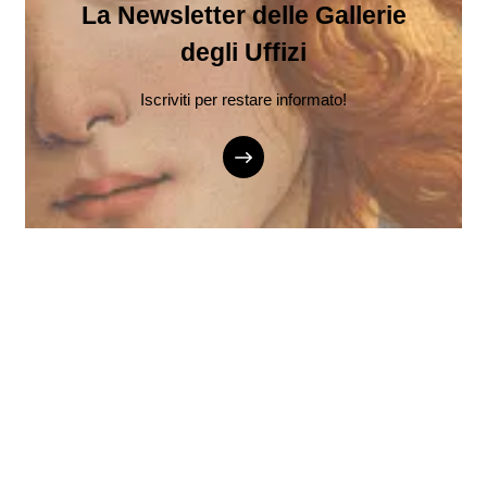
La Newsletter delle Gallerie
degli Uffizi
Iscriviti per restare informato!