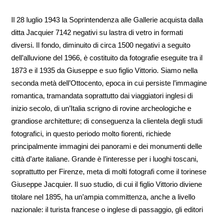
Il 28 luglio 1943 la Soprintendenza alle Gallerie acquista dalla
ditta Jacquier 7142 negativi su lastra di vetro in formati
diversi. Il fondo, diminuito di circa 1500 negativi a seguito
dell’alluvione del 1966, è costituito da fotografie eseguite tra il
1873 e il 1935 da Giuseppe e suo figlio Vittorio. Siamo nella
seconda metà dell’Ottocento, epoca in cui persiste l’immagine
romantica, tramandata soprattutto dai viaggiatori inglesi di
inizio secolo, di un’Italia scrigno di rovine archeologiche e
grandiose architetture; di conseguenza la clientela degli studi
fotografici, in questo periodo molto fiorenti, richiede
principalmente immagini dei panorami e dei monumenti delle
città d’arte italiane. Grande è l’interesse per i luoghi toscani,
soprattutto per Firenze, meta di molti fotografi come il torinese
Giuseppe Jacquier. Il suo studio, di cui il figlio Vittorio diviene
titolare nel 1895, ha un’ampia committenza, anche a livello
nazionale: il turista francese o inglese di passaggio, gli editori