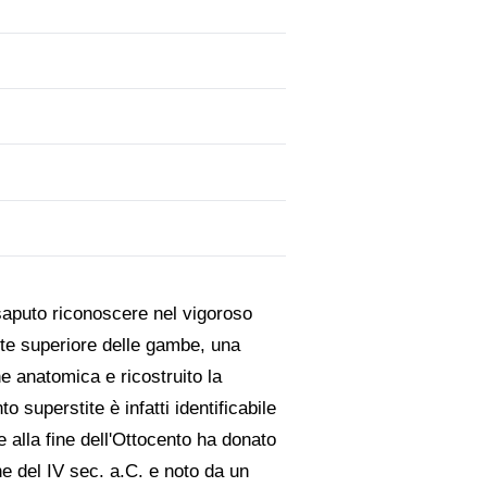
 saputo riconoscere nel vigoroso
arte superiore delle gambe, una
ne anatomica e ricostruito la
 superstite è infatti identificabile
 alla fine dell'Ottocento ha donato
ne del IV sec. a.C. e noto da un