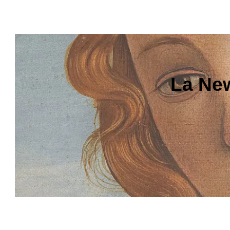
La New