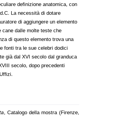
eculiare definizione anatomica, con
 d.C. La necessità di dotare
tauratore di aggiungere un elemento
le cane dalle molte teste che
esenza di questo elemento trova una
 fonti tra le sue celebri dodici
nate già dal XVI secolo dal granduca
 XVIII secolo, dopo precedenti
Uffizi.
ta
, Catalogo della mostra (Firenze,