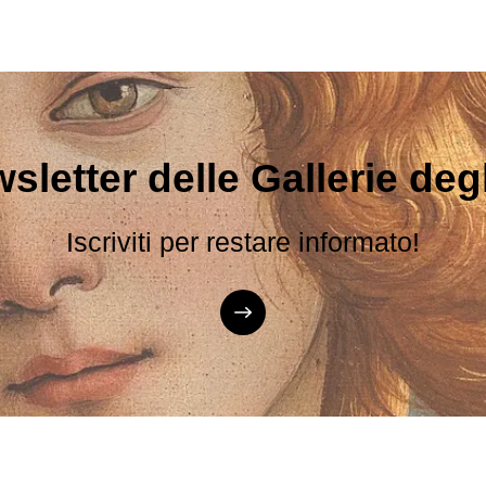
sletter delle Gallerie degli
Iscriviti per restare informato!