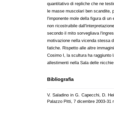
quantitativo di repliche che ne tes
le masse muscolari ben scandite, por
l'imponente mole della figura di un
non ricostruibile dall'interpretazion
secondo il mito sorvegliava l'ingres
motivazione nella vicenda stessa di 
fatiche. Rispetto alle altre immagin
Cosimo I, la scultura ha raggiunto l
allestimenti nella Sala delle nicchie 
Bibliografia
V. Saladino in G. Capecchi, D. He
Palazzo Pitti, 7 dicembre 2003-31 