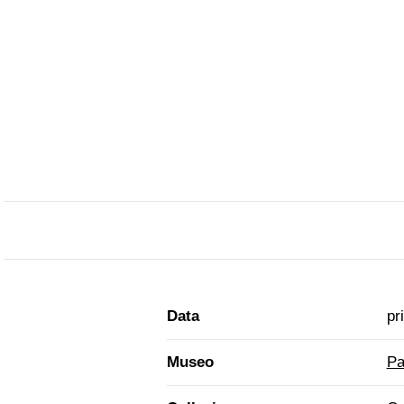
Data
pr
Museo
Pa