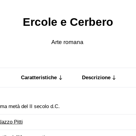
Ercole e Cerbero
Arte romana
Caratteristiche
Descrizione
ima metà del II secolo d.C.
lazzo Pitti