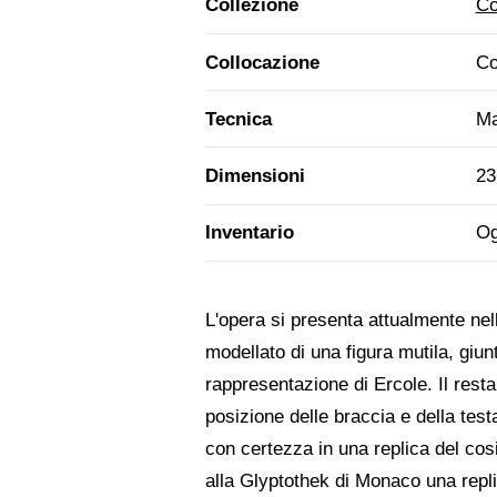
Collezione
Co
Collocazione
Co
Tecnica
Ma
Dimensioni
23
Inventario
Og
L'opera si presenta attualmente nel
modellato di una figura mutila, giu
rappresentazione di Ercole. Il resta
posizione delle braccia e della testa
con certezza in una replica del cos
alla Glyptothek di Monaco una replic