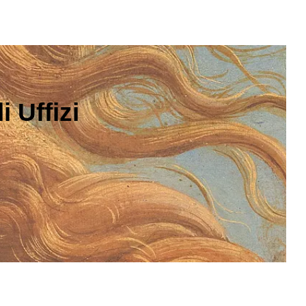
 Uffizi