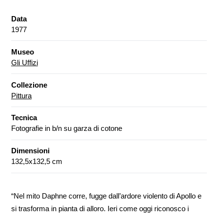
Data
1977
Museo
Gli Uffizi
Collezione
Pittura
Tecnica
Fotografie in b/n su garza di cotone
Dimensioni
132,5x132,5 cm
“Nel mito Daphne corre, fugge dall’ardore violento di Apollo e
si trasforma in pianta di alloro. Ieri come oggi riconosco i