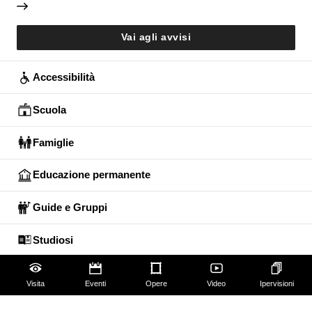
Vai agli avvisi
Accessibilità
Scuola
Famiglie
Educazione permanente
Guide e Gruppi
Studiosi
Visita
Eventi
Opere
Video
Ipervisioni