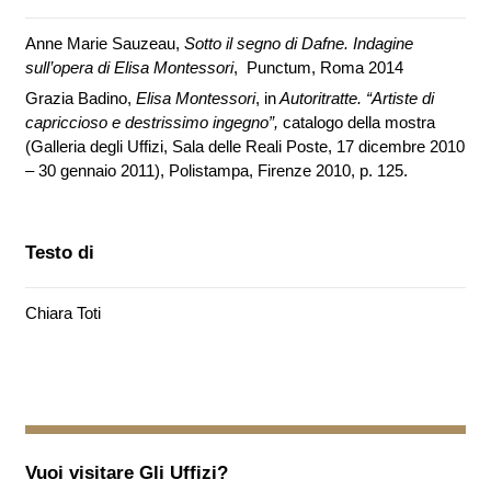
Anne Marie Sauzeau,
Sotto il segno di Dafne. Indagine
sull’opera di Elisa Montessori
,
Punctum, Roma 2014
Grazia Badino,
Elisa Montessori
, in
Autoritratte. “Artiste di
capriccioso e destrissimo ingegno”,
catalogo della mostra
(Galleria degli Uffizi, Sala delle Reali Poste, 17 dicembre 2010
– 30 gennaio 2011), Polistampa, Firenze 2010, p. 125.
Testo di
Chiara Toti
Vuoi visitare
Gli Uffizi
?