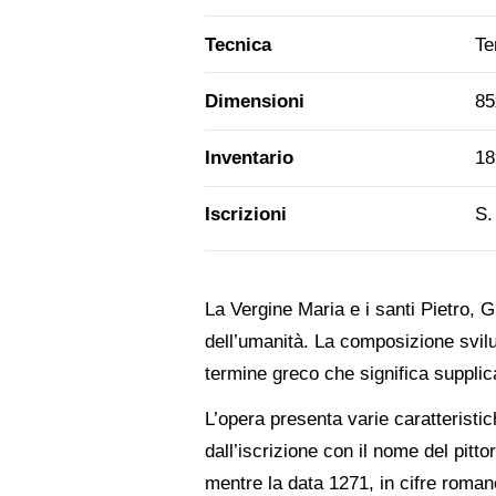
Tecnica
Te
Dimensioni
85
Inventario
18
Iscrizioni
S.
La Vergine Maria e i santi Pietro, 
dell’umanità. La composizione svil
termine greco che significa supplic
L’opera presenta varie caratteristic
dall’iscrizione con il nome del pitt
mentre la data 1271, in cifre roman