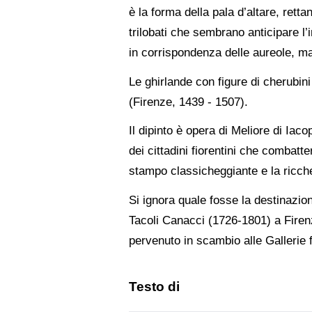
è la forma della pala d’altare, ret
trilobati che sembrano anticipare l’
in corrispondenza delle aureole, ma 
Le ghirlande con figure di cherubin
(Firenze, 1439 - 1507).
Il dipinto è opera di Meliore di Iac
dei cittadini fiorentini che combatte
stampo classicheggiante e la ricche
Si ignora quale fosse la destinazion
Tacoli Canacci (1726-1801) a Firenze
pervenuto in scambio alle Gallerie f
Testo di