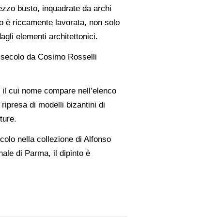
mezzo busto, inquadrate da archi
oro è riccamente lavorata, non solo
gli elementi architettonici.
XV secolo da Cosimo Rosselli
o, il cui nome compare nell’elenco
ripresa di modelli bizantini di
ture.
colo nella collezione di Alfonso
ale di Parma, il dipinto è