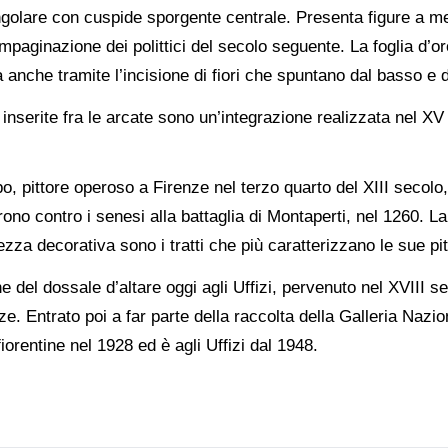
tangolare con cuspide sporgente centrale. Presenta figure a 
impaginazione dei polittici del secolo seguente. La foglia d’
anche tramite l’incisione di fiori che spuntano dal basso e da
i inserite fra le arcate sono un’integrazione realizzata nel 
opo, pittore operoso a Firenze nel terzo quarto del XIII secol
rono contro i senesi alla battaglia di Montaperti, nel 1260. La 
zza decorativa sono i tratti che più caratterizzano le sue pit
e del dossale d’altare oggi agli Uffizi, pervenuto nel XVIII se
. Entrato poi a far parte della raccolta della Galleria Nazion
iorentine nel 1928 ed è agli Uffizi dal 1948.