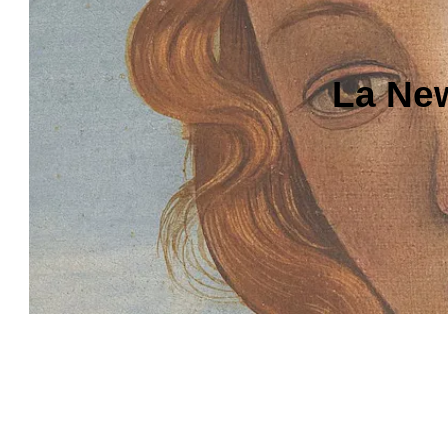
La New