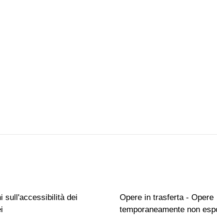
 sull'accessibilità dei
Opere in trasferta - Opere
i
temporaneamente non espo