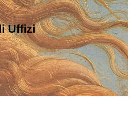
 Uffizi