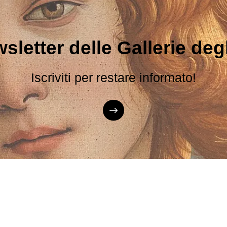
sletter delle Gallerie degli
Iscriviti per restare informato!