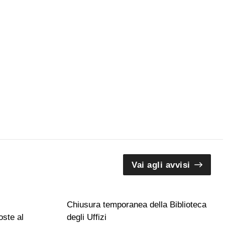
Vai agli avvisi
Chiusura temporanea della Biblioteca
ste al
degli Uffizi