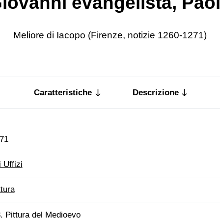
iovanni evangelista, Pao
Meliore di Iacopo (Firenze, notizie 1260-1271)
Caratteristiche
Descrizione
71
i Uffizi
ttura
. Pittura del Medioevo