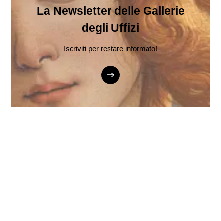
La Newsletter delle Gallerie
degli Uffizi
Iscriviti per restare informato!