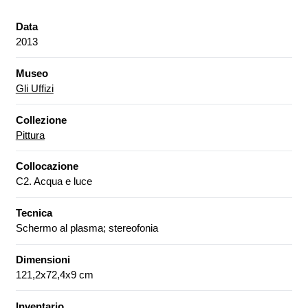
Data
2013
Museo
Gli Uffizi
Collezione
Pittura
Collocazione
C2. Acqua e luce
Tecnica
Schermo al plasma; stereofonia
Dimensioni
121,2x72,4x9 cm
Inventario