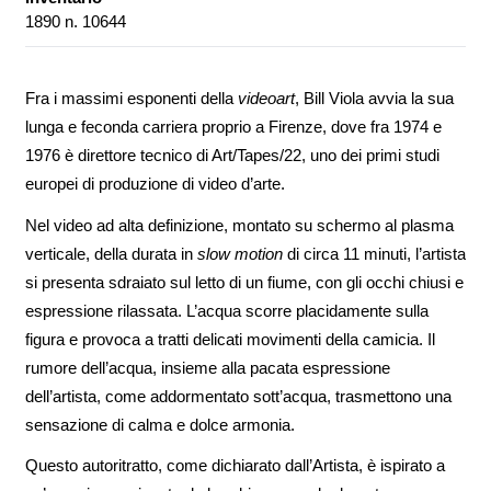
1890 n. 10644
Fra i massimi esponenti della
videoart
, Bill Viola avvia la sua
lunga e feconda carriera proprio a Firenze, dove fra 1974 e
1976 è direttore tecnico di Art/Tapes/22, uno dei primi studi
europei di produzione di video d’arte.
Nel video ad alta definizione, montato su schermo al plasma
verticale, della durata in
slow motion
di circa 11 minuti, l’artista
si presenta sdraiato sul letto di un fiume, con gli occhi chiusi e
espressione rilassata. L’acqua scorre placidamente sulla
figura e provoca a tratti delicati movimenti della camicia. Il
rumore dell’acqua, insieme alla pacata espressione
dell’artista, come addormentato sott’acqua, trasmettono una
sensazione di calma e dolce armonia.
Questo autoritratto, come dichiarato dall’Artista, è ispirato a