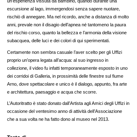
un’esperienza vissuta da bambino, quando durante una
escursione al lago, immergendosi senza sapere nuotare,
rischiò di annegare. Ma nel ricordo, anche a distanza di molto
anni, prevale non il disagio dell’apnea né tantomeno la paura
del rischio corso, quanto la bellezza e l’armonia della visione
subacquea, delle luci e dei colori di qui sperimentati.
Certamente non sembra casuale l’aver scelto per gli Uffizi
proprio un’opera legata all’acqua: al suo ingresso in
collezione, il video fu infatti temporaneamente esposto in uno
dei corridoi di Galleria, in prossimità delle finestre sul fiume
Arno, dove spettacolare e unico è il dialogo, appunto, fra arte
e architettura, paesaggio e acqua che scorre.
L’Autoritratto è stato donato dall’Artista agli Amici degli Uffizi in
occasione del ventesimo anno di attività dell’Associazione
che a sua volta ne ha fatto dono al museo nel 2013.