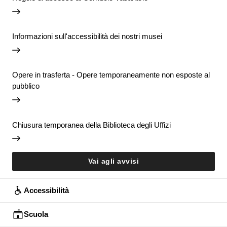
Informazioni sull'accessibilità dei nostri musei
Opere in trasferta - Opere temporaneamente non esposte al
pubblico
Chiusura temporanea della Biblioteca degli Uffizi
Vai agli avvisi
Accessibilità
Scuola