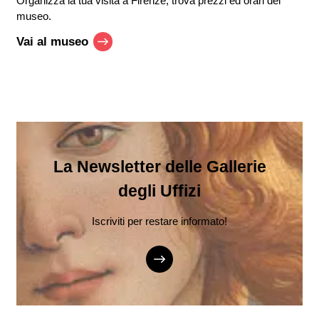
Organizza la tua visita a Firenze, trova prezzi ed orari del
museo.
Vai al museo
La Newsletter delle Gallerie
degli Uffizi
Iscriviti per restare informato!