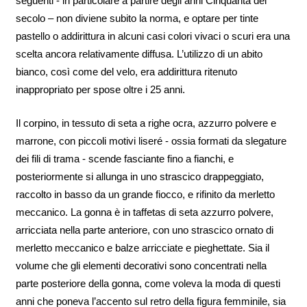
seguenti - in particolare a partire degli anni Cinquanta del
secolo – non diviene subito la norma, e optare per tinte
pastello o addirittura in alcuni casi colori vivaci o scuri era una
scelta ancora relativamente diffusa. L’utilizzo di un abito
bianco, così come del velo, era addirittura ritenuto
inappropriato per spose oltre i 25 anni.
Il corpino, in tessuto di seta a righe ocra, azzurro polvere e
marrone, con piccoli motivi liseré - ossia formati da slegature
dei fili di trama - scende fasciante fino a fianchi, e
posteriormente si allunga in uno strascico drappeggiato,
raccolto in basso da un grande fiocco, e rifinito da merletto
meccanico. La gonna è in taffetas di seta azzurro polvere,
arricciata nella parte anteriore, con uno strascico ornato di
merletto meccanico e balze arricciate e pieghettate. Sia il
volume che gli elementi decorativi sono concentrati nella
parte posteriore della gonna, come voleva la moda di questi
anni che poneva l’accento sul retro della figura femminile, sia