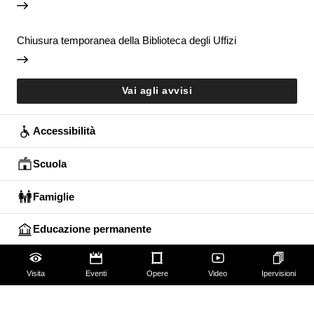
Chiusura temporanea della Biblioteca degli Uffizi
Vai agli avvisi
Accessibilità
Scuola
Famiglie
Educazione permanente
Guide e Gruppi
Visita
Eventi
Opere
Video
Ipervisioni
Studiosi