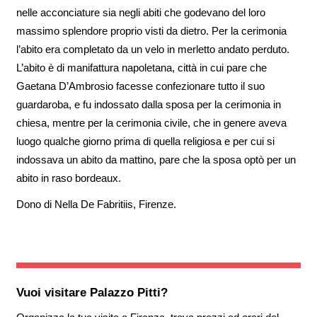
nelle acconciature sia negli abiti che godevano del loro
massimo splendore proprio visti da dietro. Per la cerimonia
l’abito era completato da un velo in merletto andato perduto.
L’abito è di manifattura napoletana, città in cui pare che
Gaetana D’Ambrosio facesse confezionare tutto il suo
guardaroba, e fu indossato dalla sposa per la cerimonia in
chiesa, mentre per la cerimonia civile, che in genere aveva
luogo qualche giorno prima di quella religiosa e per cui si
indossava un abito da mattino, pare che la sposa optò per un
abito in raso bordeaux.
Dono di Nella De Fabritiis, Firenze.
Vuoi visitare
Palazzo Pitti
?