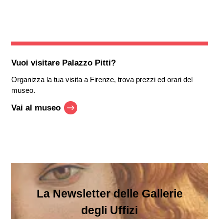
Vuoi visitare
Palazzo Pitti
?
Organizza la tua visita a Firenze, trova prezzi ed orari del
museo.
Vai al museo
La Newsletter delle Gallerie
degli Uffizi