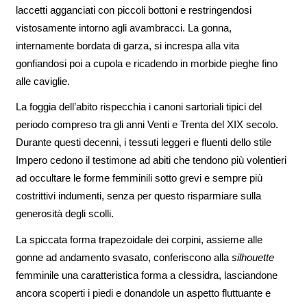
laccetti agganciati con piccoli bottoni e restringendosi
vistosamente intorno agli avambracci. La gonna,
internamente bordata di garza, si increspa alla vita
gonfiandosi poi a cupola e ricadendo in morbide pieghe fino
alle caviglie.
La foggia dell’abito rispecchia i canoni sartoriali tipici del
periodo compreso tra gli anni Venti e Trenta del XIX secolo.
Durante questi decenni, i tessuti leggeri e fluenti dello stile
Impero cedono il testimone ad abiti che tendono più volentieri
ad occultare le forme femminili sotto grevi e sempre più
costrittivi indumenti, senza per questo risparmiare sulla
generosità degli scolli.
La spiccata forma trapezoidale dei corpini, assieme alle
gonne ad andamento svasato, conferiscono alla
silhouette
femminile una caratteristica forma a clessidra, lasciandone
ancora scoperti i piedi e donandole un aspetto fluttuante e