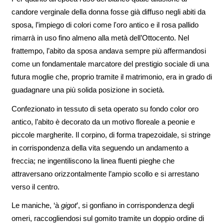
candore verginale della donna fosse già diffuso negli abiti da
sposa, l’impiego di colori come l'oro antico e il rosa pallido
rimarrà in uso fino almeno alla metà dell’Ottocento. Nel
frattempo, l’abito da sposa andava sempre più affermandosi
come un fondamentale marcatore del prestigio sociale di una
futura moglie che, proprio tramite il matrimonio, era in grado di
guadagnare una più solida posizione in società.
Confezionato in tessuto di seta operato su fondo color oro
antico, l’abito è decorato da un motivo floreale a peonie e
piccole margherite. Il corpino, di forma trapezoidale, si stringe
in corrispondenza della vita seguendo un andamento a
freccia; ne ingentiliscono la linea fluenti pieghe che
attraversano orizzontalmente l’ampio scollo e si arrestano
verso il centro.
Le maniche, ‘à
gigot
’, si gonfiano in corrispondenza degli
omeri, raccogliendosi sul gomito tramite un doppio ordine di