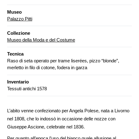
Museo
Palazzo Pitti
Collezione
Museo della Moda e del Costume
Tecnica
Raso di seta operato per trame liserées, pizzo “blonde”,
merletto in filo di cotone, fodera in garza
Inventario
Tessuti antichi 1578
L’abito venne confezionato per Angela Polese, nata a Livorno
nel 1808, che lo indossò in occasione delle nozze con
Giuseppe Ascione, celebrate nel 1836.
Per quanto all’epoca l’uso del bianco quale allusione al