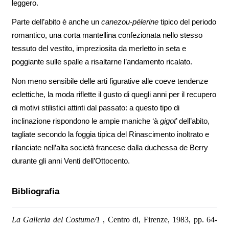
leggero.
Parte dell’abito è anche un
canezou-pélerine
tipico del periodo
romantico, una corta mantellina confezionata nello stesso
tessuto del vestito, impreziosita da merletto in seta e
poggiante sulle spalle a risaltarne l’andamento ricalato.
Non meno sensibile delle arti figurative alle coeve tendenze
eclettiche, la moda riflette il gusto di quegli anni per il recupero
di motivi stilistici attinti dal passato: a questo tipo di
inclinazione rispondono le ampie maniche ‘à
gigot
’ dell’abito,
tagliate secondo la foggia tipica del Rinascimento inoltrato e
rilanciate nell’alta società francese dalla duchessa de Berry
durante gli anni Venti dell’Ottocento.
Bibliografia
La Galleria del Costume/1
, Centro di, Firenze, 1983, pp. 64-