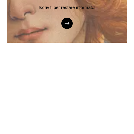
Iscriviti per restare informato!