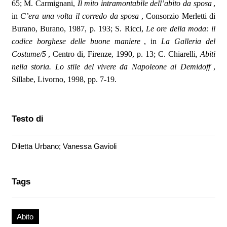
65; M. Carmignani,
Il mito intramontabile dell’abito da sposa
,
in
C’era una volta il corredo da sposa
, Consorzio Merletti di
Burano, Burano, 1987, p. 193; S. Ricci,
Le ore della moda: il
codice borghese delle buone maniere
, in
La Galleria del
Costume/5
, Centro di, Firenze, 1990, p. 13; C. Chiarelli,
Abiti
nella storia. Lo stile del vivere da Napoleone ai Demidoff
,
Sillabe, Livorno, 1998, pp. 7-19.
Testo di
Diletta Urbano; Vanessa Gavioli
Tags
Abito