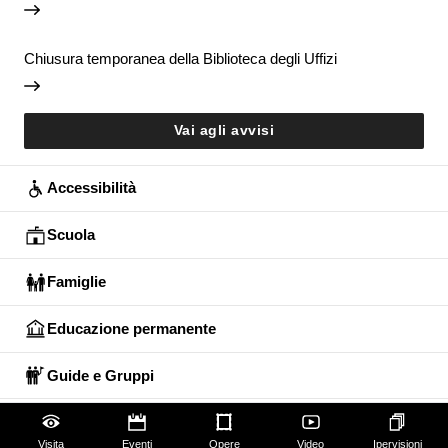
Chiusura temporanea della Biblioteca degli Uffizi
Vai agli avvisi
Accessibilità
Scuola
Famiglie
Educazione permanente
Guide e Gruppi
Studiosi
Visita
Eventi
Opere
Video
Ipervisioni