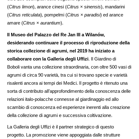
(
Citrus limon
), arance cinesi (
Citrus × sinensis
), mandarini
(
Citrus reticulata
), pompelmi (
Citrus × paradisi
) ed arance
amare (
Citrus × aurantium
).
Il Museo del Palazzo del Re Jan III a Wilanów,
desiderando continuare il processo di riproduzione della
storica collezione di agrumi, nel 2019 ha iniziato a
collaborare con la Galleria degli Uffizi
. Il Giardino di
Boboli vanta una collezione straordinaria, con oltre 500 vasi di
agrumi di circa 90 varietà, tra cui si trovano specie e varietà
risalenti ancora ai tempi dei Medici. Il progetto è ritenuto una
sorta di contributo all’approfondimento della conoscenza delle
relazioni italo-polacche connesse al giardinaggio ed allo
scambio di conoscenza ed esperienze inerenti alla creazione
della collezione di agrumi e successiva coltivazione.
La Galleria degli Uffizi è il partner strategico di questo
progetto. La promozione viene appoggiata dalle strutture