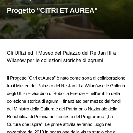
Progetto "CITRI ET AUREA"
Gli Uffizi ed il Museo del Palazzo del Re Jan III a
Wilanów per le collezioni storiche di agrumi
Il Progetto "Citri et Aurea” è nato come sorta di collaborazione
tra il Museo del Palazzo del Re Jan III a Wilanów e le Galleria
degli Uffizi – Giardino di Boboli a Firenze – nell’ambito della
collezione storica di agrumi, finanziato per mezzo dei fondi
del Ministro della Cultura e del Patrimonio Nazionale della
Repubblica di Polonia nel contesto del Programma „La
Cultura che Ispira”. Le prime attività avranno luogo nel
novembre del 2019 in occasione della visita studio che a