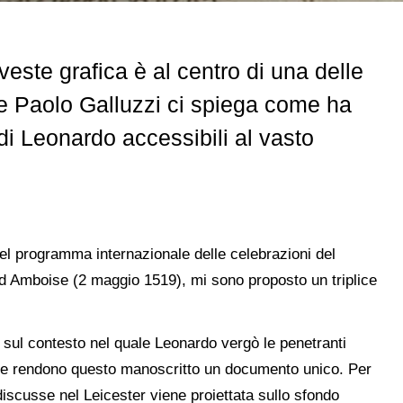
veste grafica è al centro di una delle
ore Paolo Galluzzi ci spiega come ha
i di Leonardo accessibili al vasto
del programma internazionale delle celebrazioni del
d Amboise (2 maggio 1519), mi sono proposto un triplice
e sul contesto nel quale Leonardo vergò le penetranti
i che rendono questo manoscritto un documento unico. Per
 discusse nel Leicester viene proiettata sullo sfondo