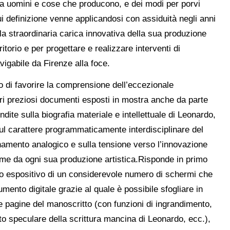
 a uomini e cose che producono, e dei modi per porvi
ui definizione venne applicandosi con assiduità negli anni
la straordinaria carica innovativa della sua produzione
itorio e per progettare e realizzare interventi di
vigabile da Firenze alla foce.
o di favorire la comprensione dell’eccezionale
tri preziosi documenti esposti in mostra anche da parte
ite sulla biografia materiale e intellettuale di Leonardo,
sul carattere programmaticamente interdisciplinare del
onamento analogico e sulla tensione verso l’innovazione
ome da ogni sua produzione artistica.Risponde in primo
so espositivo di un considerevole numero di schermi che
ento digitale grazie al quale è possibile sfogliare in
le pagine del manoscritto (con funzioni di ingrandimento,
to speculare della scrittura mancina di Leonardo, ecc.),