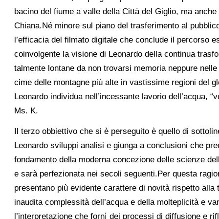
bacino del fiume a valle della Città del Giglio, ma anche 
Chiana.Né minore sul piano del trasferimento al pubblic
l’efficacia del filmato digitale che conclude il percorso 
coinvolgente la visione di Leonardo della continua trasf
talmente lontane da non trovarsi memoria neppure nelle
cime delle montagne più alte in vastissime regioni del gl
Leonardo individua nell’incessante lavorio dell’acqua, “v
Ms. K.
Il terzo obbiettivo che si è perseguito è quello di sott
Leonardo sviluppi analisi e giunga a conclusioni che prec
fondamento della moderna concezione delle scienze dell
e sarà perfezionata nei secoli seguenti.Per questa ragion
presentano più evidente carattere di novità rispetto alla 
inaudita complessità dell’acqua e della molteplicità e var
l’interpretazione che fornì dei processi di diffusione e ri