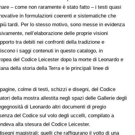
mare – come non raramente è stato fatto – i testi quasi
ovative in formulazioni coerenti e sistematiche che
più tardi. Per lo stesso motivo, sono messe in evidenza
sivamente, nell’elaborazione delle proprie visioni
pporto tra debiti nei confronti della tradizione e
cono i saggi contenuti in questo catalogo, in
uropea del Codice Leicester dopo la morte di Leonardo e
a della storia della Terra e le principali linee di
pagine, colme di testi, schizzi e disegni, del Codice
tatori della mostra allestita negli spazi delle Gallerie degli
ingegnosità di Leonardo altri documenti di pregio
senza del Codice sul volo degli uccelli, compilato a
endeva alla stesura del Codice Leicester.
isegni magistrali: quelli che raffigurano il volto di una