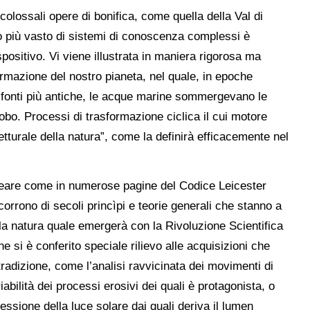
colossali opere di bonifica, come quella della Val di
o più vasto di sistemi di conoscenza complessi è
espositivo. Vi viene illustrata in maniera rigorosa ma
ormazione del nostro pianeta, nel quale, in epoche
 fonti più antiche, le acque marine sommergevano le
obo. Processi di trasformazione ciclica il cui motore
etturale della natura”, come la definirà efficacemente nel
olineare come in numerose pagine del Codice Leicester
orrono di secoli princìpi e teorie generali che stanno a
a natura quale emergerà con la Rivoluzione Scientifica
e si è conferito speciale rilievo alle acquisizioni che
tradizione, come l’analisi ravvicinata dei movimenti di
iabilità dei processi erosivi dei quali è protagonista, o
flessione della luce solare dai quali deriva il lumen