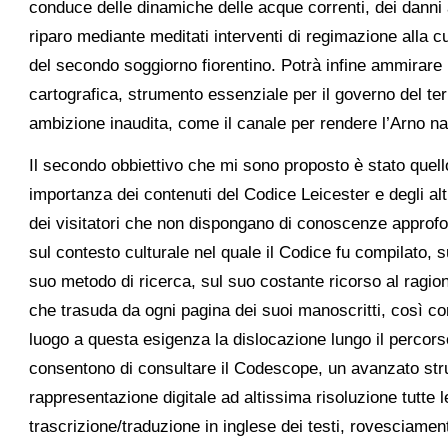
conduce delle dinamiche delle acque correnti, dei danni
riparo mediante meditati interventi di regimazione alla c
del secondo soggiorno fiorentino. Potrà infine ammirare 
cartografica, strumento essenziale per il governo del terr
ambizione inaudita, come il canale per rendere l’Arno na
Il secondo obbiettivo che mi sono proposto è stato quell
importanza dei contenuti del Codice Leicester e degli al
dei visitatori che non dispongano di conoscenze approfond
sul contesto culturale nel quale il Codice fu compilato, 
suo metodo di ricerca, sul suo costante ricorso al ragi
che trasuda da ogni pagina dei suoi manoscritti, così c
luogo a questa esigenza la dislocazione lungo il percor
consentono di consultare il Codescope, un avanzato strum
rappresentazione digitale ad altissima risoluzione tutte 
trascrizione/traduzione in inglese dei testi, rovesciamen