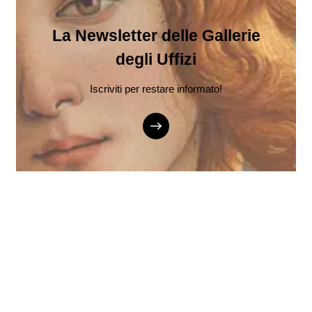
La Newsletter delle Gallerie
degli Uffizi
Iscriviti per restare informato!