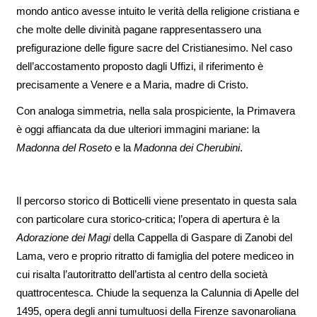
mondo antico avesse intuito le verità della religione cristiana e
che molte delle divinità pagane rappresentassero una
prefigurazione delle figure sacre del Cristianesimo. Nel caso
dell’accostamento proposto dagli Uffizi, il riferimento è
precisamente a Venere e a Maria, madre di Cristo.
Con analoga simmetria, nella sala prospiciente, la Primavera
è oggi affiancata da due ulteriori immagini mariane: la
Madonna del Roseto
e la
Madonna dei Cherubini
.
Il percorso storico di Botticelli viene presentato in questa sala
con particolare cura storico-critica; l’opera di apertura è la
Adorazione dei Magi
della Cappella di Gaspare di Zanobi del
Lama, vero e proprio ritratto di famiglia del potere mediceo in
cui risalta l’autoritratto dell’artista al centro della società
quattrocentesca. Chiude la sequenza la Calunnia di Apelle del
1495, opera degli anni tumultuosi della Firenze savonaroliana