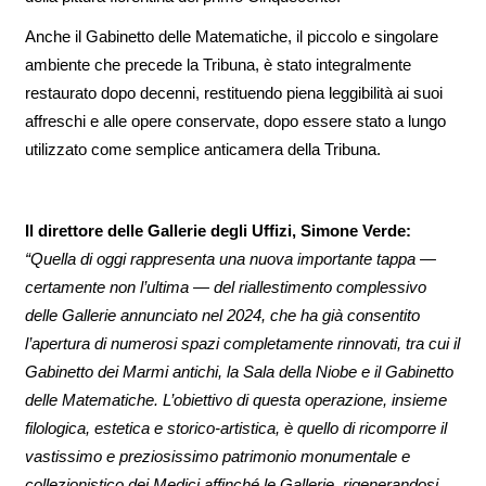
Anche il Gabinetto delle Matematiche, il piccolo e singolare
ambiente che precede la Tribuna, è stato integralmente
restaurato dopo decenni, restituendo piena leggibilità ai suoi
affreschi e alle opere conservate, dopo essere stato a lungo
utilizzato come semplice anticamera della Tribuna.
Il direttore delle Gallerie degli Uffizi, Simone Verde:
“Quella di oggi rappresenta una nuova importante tappa —
certamente non l’ultima — del riallestimento complessivo
delle Gallerie annunciato nel 2024, che ha già consentito
l’apertura di numerosi spazi completamente rinnovati, tra cui il
Gabinetto dei Marmi antichi, la Sala della Niobe e il Gabinetto
delle Matematiche. L’obiettivo di questa operazione, insieme
filologica, estetica e storico-artistica, è quello di ricomporre il
vastissimo e preziosissimo patrimonio monumentale e
collezionistico dei Medici affinché le Gallerie, rigenerandosi