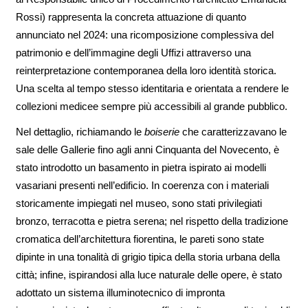
Rossi) rappresenta la concreta attuazione di quanto
annunciato nel 2024: una ricomposizione complessiva del
patrimonio e dell’immagine degli Uffizi attraverso una
reinterpretazione contemporanea della loro identità storica.
Una scelta al tempo stesso identitaria e orientata a rendere le
collezioni medicee sempre più accessibili al grande pubblico.
Nel dettaglio, richiamando le
boiserie
che caratterizzavano le
sale delle Gallerie fino agli anni Cinquanta del Novecento, è
stato introdotto un basamento in pietra ispirato ai modelli
vasariani presenti nell’edificio. In coerenza con i materiali
storicamente impiegati nel museo, sono stati privilegiati
bronzo, terracotta e pietra serena; nel rispetto della tradizione
cromatica dell’architettura fiorentina, le pareti sono state
dipinte in una tonalità di grigio tipica della storia urbana della
città; infine, ispirandosi alla luce naturale delle opere, è stato
adottato un sistema illuminotecnico di impronta