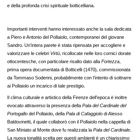
e della profonda crisi spirituale botticelliana.
Importanti interventi hanno interessato anche la sala dedicata
a Piero e Antonio del Pollaiolo, contemporanei del giovane
Sandro. Un’intera parete è stata ripensata per accogliere e
valorizzare le celebri
Virtù
, ricollocate nelle loro cornici dorate
ottocentesche, con particolare risalto dato alla
Fortezza
,
prima opera documentata di Botticelli (1470), commissionata
da Tommaso Soderini, probabilmente con l’intento di sottrarre
ai Pollaiolo un incarico di tale prestigio.
Il clima culturale e artistico della Firenze dell’epoca è inoltre
evocato attraverso la presenza della
Pala del Cardinale del
Portogallo
del Pollaiolo, della
Pala di Cafaggiolo
di Alesso
Baldovinetti, il quale collaborò con il Pollaiolo nella cappella di
San Miniato al Monte dove fu realizzata la
Pala del Cardinale
.
La nuova tonalità scelta per questi ambienti è un chiarissimo