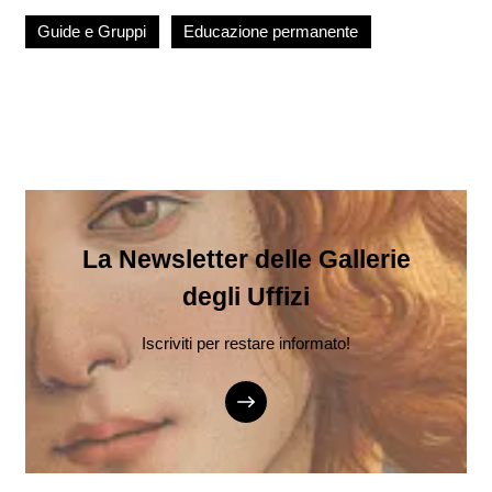
Guide e Gruppi
Educazione permanente
La Newsletter delle Gallerie
degli Uffizi
Iscriviti per restare informato!