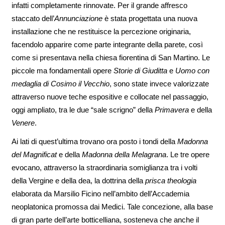
infatti completamente rinnovate. Per il grande affresco
staccato dell’
Annunciazione
è stata progettata una nuova
installazione che ne restituisce la percezione originaria,
facendolo apparire come parte integrante della parete, così
come si presentava nella chiesa fiorentina di San Martino. Le
piccole ma fondamentali opere
Storie di Giuditta
e
Uomo con
medaglia di Cosimo il Vecchio
, sono state invece valorizzate
attraverso nuove teche espositive e collocate nel passaggio,
oggi ampliato, tra le due “sale scrigno” della
Primavera
e della
Venere
.
Ai lati di quest’ultima trovano ora posto i tondi della
Madonna
del Magnificat
e della
Madonna della Melagrana
. Le tre opere
evocano, attraverso la straordinaria somiglianza tra i volti
della Vergine e della dea, la dottrina della
prisca theologia
elaborata da Marsilio Ficino nell’ambito dell’Accademia
neoplatonica promossa dai Medici. Tale concezione, alla base
di gran parte dell’arte botticelliana, sosteneva che anche il