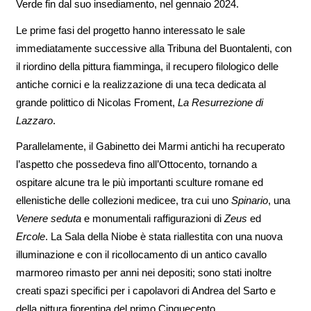
Verde fin dal suo insediamento, nel gennaio 2024.
Le prime fasi del progetto hanno interessato le sale
immediatamente successive alla Tribuna del Buontalenti, con
il riordino della pittura fiamminga, il recupero filologico delle
antiche cornici e la realizzazione di una teca dedicata al
grande polittico di Nicolas Froment,
La Resurrezione di
Lazzaro
.
Parallelamente, il Gabinetto dei Marmi antichi ha recuperato
l’aspetto che possedeva fino all’Ottocento, tornando a
ospitare alcune tra le più importanti sculture romane ed
ellenistiche delle collezioni medicee, tra cui uno
Spinario
, una
Venere
seduta
e monumentali raffigurazioni di
Zeus
ed
Ercole
. La Sala della Niobe è stata riallestita con una nuova
illuminazione e con il ricollocamento di un antico cavallo
marmoreo rimasto per anni nei depositi; sono stati inoltre
creati spazi specifici per i capolavori di Andrea del Sarto e
della pittura fiorentina del primo Cinquecento.