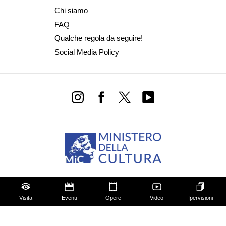
Chi siamo
FAQ
Qualche regola da seguire!
Social Media Policy
Amministrazione trasparente
Dichiarazione Accessibilità AGID
Visita
Eventi
Opere
Video
Ipervisioni
Progettazione e sviluppo Cantiere Creativo