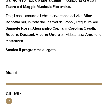
Galileo
, e l'omaggio a
Maria Callas
in collaborazione con il
Teatro del Maggio Musicale Fiorentino
.
Tra gli ospiti annunciati che interverranno dal vivo
Alice
Rohrwacher,
invitata dal Festival dei Popoli, i registi italiani
Samuele Rossi, Alessandro Capitani
,
Carolina Cavalli,
Roberto Dassoni, Alberto Utrera
e il videoartista
Antonello
Matarazzo.
Scarica il programma allegato
Musei
Gli Uffizi