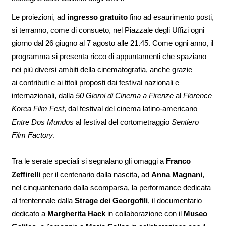
Le proiezioni, ad
ingresso gratuito
fino ad esaurimento posti,
si terranno, come di consueto, nel Piazzale degli Uffizi ogni
giorno dal 26 giugno al 7 agosto alle 21.45. Come ogni anno, il
programma si presenta ricco di appuntamenti che spaziano
nei più diversi ambiti della cinematografia, anche grazie
ai contributi e ai titoli proposti dai festival nazionali e
internazionali, dalla
50 Giorni di Cinema a Firenze
al
Florence
Korea Film Fest
, dal festival del cinema latino-americano
Entre Dos Mundos
al festival del cortometraggio
Sentiero
Film Factory
.
Tra le serate speciali si segnalano gli omaggi a
Franco
Zeffirelli
per il centenario dalla nascita, ad
Anna Magnani
,
nel cinquantenario dalla scomparsa, la performance dedicata
al trentennale dalla
Strage dei Georgofili
, il documentario
dedicato a
Margherita Hack
in collaborazione con il
Museo