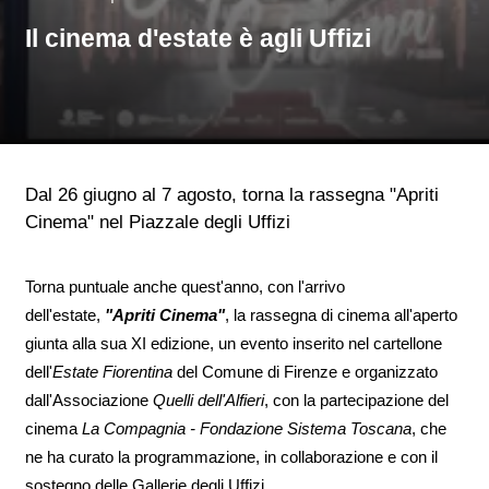
Il cinema d'estate è agli Uffizi
Dal 26 giugno al 7 agosto, torna la rassegna "Apriti
Cinema" nel Piazzale degli Uffizi
Torna puntuale anche quest'anno, con l'arrivo
dell'estate,
"Apriti Cinema"
, la rassegna di cinema all'aperto
giunta alla sua XI edizione, un evento inserito nel cartellone
dell'
Estate Fiorentina
del Comune di Firenze e organizzato
dall'Associazione
Quelli dell'Alfieri
, con la partecipazione del
cinema
La Compagnia - Fondazione Sistema Toscana
, che
ne ha curato la programmazione, in collaborazione e con il
sostegno delle Gallerie degli Uffizi.