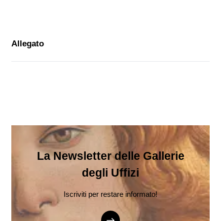
Allegato
La Newsletter delle Gallerie
degli Uffizi
Iscriviti per restare informato!