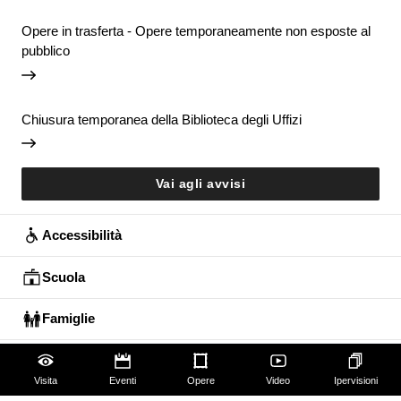
Opere in trasferta - Opere temporaneamente non esposte al
pubblico
Chiusura temporanea della Biblioteca degli Uffizi
Vai agli avvisi
Accessibilità
Scuola
Famiglie
Educazione permanente
Visita
Eventi
Opere
Video
Ipervisioni