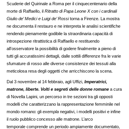
Scuderie del Quirinale a Roma per il cinquecentenario della
morte di Raffaello, il
Ritratto di Papa Leone X con i cardinali
Giulio de’ Medici e Luigi de’ Rossi
torna a Firenze. La mostra
ne documenta il restauro e ne interpreta le analisi scientifiche
rendendo pienamente godibile la straordinaria capacità di
introspezione ritrattistica di Raffaello e restituendo
all'osservatore la possibilità di godere finalmente a pieno di
tutti gli accuratissimi dettagli, dalle sottili differenze fra le varie
sfumature di rosso alle diverse consistenze dei tessuti alla
meticolosa resa degli oggetti che arricchiscono la scena.
Dal 3 novembre al 14 febbraio, agli Uffizi,
Imperatrici,
matrone, liberte. Volti e segreti delle donne romane
a cura
di Novella Lapini, un percorso in tre sezioni tra gli
opposti
modelli che caratterizzano la rappresentazione femminile nel
mondo romano: gli
exempla
negativi, i modelli positivi e infine
il ruolo pubblico concesso alle matrone. L’arco
temporale comprende un periodo ampiamente documentato,