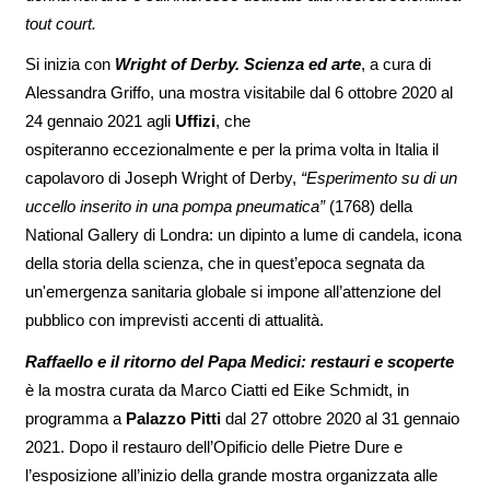
tout court.
Si inizia con
Wright of Derby. Scienza ed arte
, a cura di
Alessandra Griffo, una mostra visitabile dal 6 ottobre 2020 al
24 gennaio 2021 agli
Uffizi
, che
ospiteranno eccezionalmente e per la prima volta in Italia il
capolavoro di Joseph Wright of Derby,
“Esperimento su di un
uccello inserito in una pompa pneumatica”
(1768) della
National Gallery di Londra: un dipinto a lume di candela, icona
della storia della scienza, che in quest’epoca segnata da
un'emergenza sanitaria globale si impone all’attenzione del
pubblico con imprevisti accenti di attualità.
Raffaello e il ritorno del Papa Medici: restauri e scoperte
è la mostra curata da Marco Ciatti ed Eike Schmidt, in
programma a
Palazzo Pitti
dal 27 ottobre 2020 al 31 gennaio
2021. Dopo il restauro dell’Opificio delle Pietre Dure e
l’esposizione all’inizio della grande mostra organizzata alle