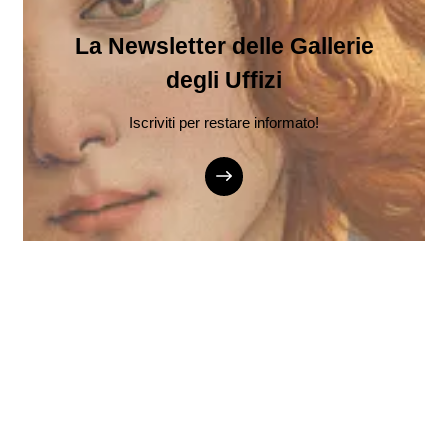
La Newsletter delle Gallerie
degli Uffizi
Iscriviti per restare informato!