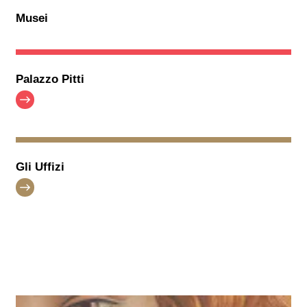
Musei
Palazzo Pitti
Gli Uffizi