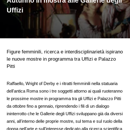
Autunno in mostra alle Gallerie degli
Uffizi
Figure femminili, ricerca e interdisciplinarietà ispirano
le nuove mostre in programma tra Uffizi e Palazzo
Pitti
Raffaello, Wright of Derby e i ritratti femminili nella statuaria
dell'antica Roma sono i tre soggetti attorno ai quali ruoteranno
le prossime mostre in programma tra gli Uffizi e Palazzo Pitti
da ottobre fino a gennaio, riprendendo i fili di un dialogo
ininterrotto che le Gallerie degli Uffizi sviluppano già da diversi
anni, all'interno delle proprie mostre, sul tema e sul ruolo della
donna nell'arte e sull'interesse dedicato alla ricerca scientifica