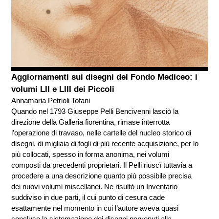
Aggiornamenti sui disegni del Fondo Mediceo: i
volumi LII e LIII dei Piccoli
Annamaria Petrioli Tofani
Quando nel 1793 Giuseppe Pelli Bencivenni lasciò la
direzione della Galleria fiorentina, rimase interrotta
l’operazione di travaso, nelle cartelle del nucleo storico di
disegni, di migliaia di fogli di più recente acquisizione, per lo
più collocati, spesso in forma anonima, nei volumi
composti da precedenti proprietari. Il Pelli riuscì tuttavia a
procedere a una descrizione quanto più possibile precisa
dei nuovi volumi miscellanei. Ne risultò un Inventario
suddiviso in due parti, il cui punto di cesura cade
esattamente nel momento in cui l’autore aveva quasi
concluso la sistemazione dei disegni pervenuti alla