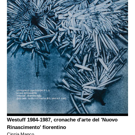
Westuff 1984-1987, cronache d'arte del 'Nuovo
Rinascimento' fiorentino
Cinzia Manco