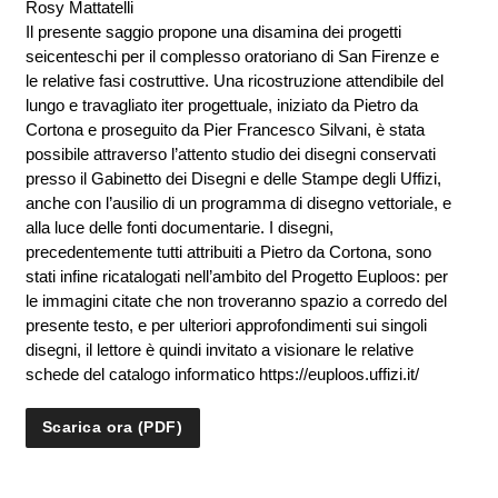
Rosy Mattatelli
Il presente saggio propone una disamina dei progetti
seicenteschi per il complesso oratoriano di San Firenze e
le relative fasi costruttive. Una ricostruzione attendibile del
lungo e travagliato iter progettuale, iniziato da Pietro da
Cortona e proseguito da Pier Francesco Silvani, è stata
possibile attraverso l’attento studio dei disegni conservati
presso il Gabinetto dei Disegni e delle Stampe degli Uffizi,
anche con l’ausilio di un programma di disegno vettoriale, e
alla luce delle fonti documentarie. I disegni,
precedentemente tutti attribuiti a Pietro da Cortona, sono
stati infine ricatalogati nell’ambito del Progetto Euploos: per
le immagini citate che non troveranno spazio a corredo del
presente testo, e per ulteriori approfondimenti sui singoli
disegni, il lettore è quindi invitato a visionare le relative
schede del catalogo informatico https://euploos.uffizi.it/
Scarica ora (PDF)