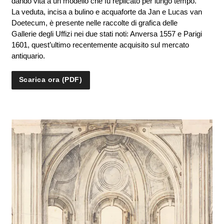
dando vita a un modello che fu replicato per lungo tempo.
La veduta, incisa a bulino e acquaforte da Jan e Lucas van
Doetecum, è presente nelle raccolte di grafica delle
Gallerie degli Uffizi nei due stati noti: Anversa 1557 e Parigi
1601, quest’ultimo recentemente acquisito sul mercato
antiquario.
Scarica ora (PDF)