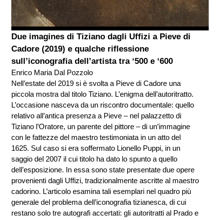
Due imagines di Tiziano dagli Uffizi a Pieve di
Cadore (2019) e qualche riflessione
sull’iconografia dell’artista tra ‘500 e ‘600
Enrico Maria Dal Pozzolo
Nell’estate del 2019 si è svolta a Pieve di Cadore una
piccola mostra dal titolo Tiziano. L’enigma dell’autoritratto.
L’occasione nasceva da un riscontro documentale: quello
relativo all’antica presenza a Pieve – nel palazzetto di
Tiziano l’Oratore, un parente del pittore – di un’immagine
con le fattezze del maestro testimoniata in un atto del
1625. Sul caso si era soffermato Lionello Puppi, in un
saggio del 2007 il cui titolo ha dato lo spunto a quello
dell’esposizione. In essa sono state presentate due opere
provenienti dagli Uffizi, tradizionalmente ascritte al maestro
cadorino. L’articolo esamina tali esemplari nel quadro più
generale del problema dell’iconografia tizianesca, di cui
restano solo tre autografi accertati: gli autoritratti al Prado e