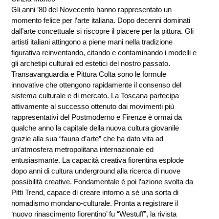
Gli anni ’80 del Novecento hanno rappresentato un
momento felice per l’arte italiana. Dopo decenni dominati
dall’arte concettuale si riscopre il piacere per la pittura. Gli
artisti italiani attingono a piene mani nella tradizione
figurativa reinventando, citando e contaminando i modelli e
gli archetipi culturali ed estetici del nostro passato.
Transavanguardia e Pittura Colta sono le formule
innovative che ottengono rapidamente il consenso del
sistema culturale e di mercato. La Toscana partecipa
attivamente al successo ottenuto dai movimenti più
rappresentativi del Postmoderno e Firenze è ormai da
qualche anno la capitale della nuova cultura giovanile
grazie alla sua “fauna d’arte” che ha dato vita ad
un’atmosfera metropolitana internazionale ed
entusiasmante. La capacità creativa fiorentina esplode
dopo anni di cultura underground alla ricerca di nuove
possibilità creative. Fondamentale è poi l’azione svolta da
Pitti Trend, capace di creare intorno a sé una sorta di
nomadismo mondano-culturale. Pronta a registrare il
‘nuovo rinascimento fiorentino’ fu “Westuff”, la rivista