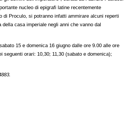
mportante nucleo di epigrafi latine recentemente
o di Proculo, si potranno infatti ammirare alcuni reperti
ita della casa imperiale negli anni che vanno dal
le sabato 15 e domenica 16 giugno dalle ore 9.00 alle ore
nei seguenti orari: 10,30; 11,30 (sabato e domenica);
4883.