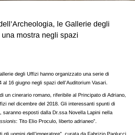
ell’Archeologia, le Gallerie degli
 una mostra negli spazi
llerie degli Uffizi hanno organizzato una serie di
4 al 16 giugno negli spazi dell’Auditorium Vasari.
i un cinerario romano, riferibile al Principato di Adriano,
ffizi nel dicembre del 2018. Gli interessanti spunti di
ta, saranno esposti dalla Dr.ssa Novella Lapini nella
ssionis
: Tito Elio Proculo, liberto adrianeo”.
ti gli uomini dell’imperatore”, curata da Fabrizio Paolucci