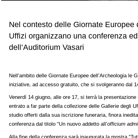
Nel contesto delle Giornate Europee d
Uffizi organizzano una conferenza ed
dell’Auditorium Vasari
Nell’ambito delle Giornate Europee dell’Archeologia le Ga
iniziative, ad accesso gratuito, che si svolgeranno dal 1
Venerdì 14 giugno, alle ore 17, si terrà la presentazione d
entrato a far parte della collezione delle Gallerie degli U
studio offerti dalla sua iscrizione funeraria, finora inedi
conferenza dal titolo “Un nuovo addetto all’
officium admi
Alla fine della conferenza sarà inaugurata la mostra “Tut