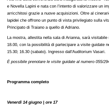
e Novella Lapini e nata con l’intento di valorizzare un i
arricchitosi grazie a nuove acquisizioni. Oltre al cinerari
lapidei che offrono un punto di vista privilegiato sulla v
Principato di Traiano a quello di Adriano.
La mostra, allestita nella sala di Arianna, sarà visitabi
18.00, con la possibilità di partecipare a visite guidate 
15.30; 16.30 (sabato). Ingresso dall'Auditorium Vasari.
È possibile prenotare le visite guidate al numero 055/29
Programma completo
Venerdì 14 giugno | ore 17