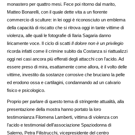
monastero per quattro mesi. Fece poi ritorno dal marito,
Matteo Bonarelli, con il quale dette vita a un fiorente
commercio di sculture: in lei oggi è riconosciuto un emblema
della capacità di riscatto che si ritrova oggi in tante vittime di
violenza, alle quali le fotografie di Ilaria Sagaria danno
liricamente voce. Il ciclo di scatti
Il dolore non è un privilegio
ricorda infatti come il crimine subito da Costanza si riattualizzi
oggi nei casi ancora più efferati degli attacchi con l’acido. Ad
essere preso di mira, esattamente come allora, è il volto delle
vittime, investito da sostanze corrosive che bruciano la pelle
ed erodono ossa e cartilagini, condannando ad un calvario
fisico e psicologico.
Proprio per parlare di questo tema di stringente attualità, alla
presentazione della mostra hanno portato la loro
testimonianza Filomena Lamberti, vittima di violenza con
l’acido e testimonial dell’associazione Spaziodonna di
Salerno, Petra Filistrucchi, vicepresidente del centro