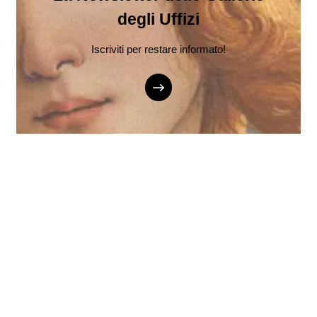
degli Uffizi
Iscriviti per restare informato!