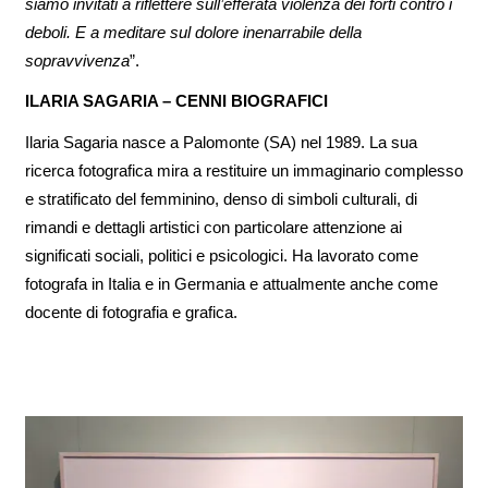
siamo invitati a riflettere sull’efferata violenza dei forti contro i
deboli. E a meditare sul dolore inenarrabile della
sopravvivenza
”.
ILARIA SAGARIA – CENNI BIOGRAFICI
Ilaria Sagaria nasce a Palomonte (SA) nel 1989. La sua
ricerca fotografica mira a restituire un immaginario complesso
e stratificato del femminino, denso di simboli culturali, di
rimandi e dettagli artistici con particolare attenzione ai
significati sociali, politici e psicologici. Ha lavorato come
fotografa in Italia e in Germania e attualmente anche come
docente di fotografia e grafica.