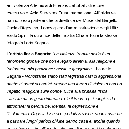
antiviolenza Artemisia di Firenze, Jaf Shah, direttore
esecutivo di Acid Survivors Trust International. All’iniziativa
hanno preso parte anche la direttrice dei Musei del Bargello
Paola d’Agostino, il consigliere d’amministrazione degli Uffizi
Valdo Spini, la curatrice della mostra Chiara Toti e la stessa
fotografa Ilaria Sagaria.
L’artista Ilaria Sagaria:
“La violenza tramite acido è un
fenomeno globale che non è legato all’etnia, alla religione e
tantomeno alla posizione sociale e geografica –
ha detto
Sagaria
- Nonostante siano stati registrati casi di aggressione
anche ai danni di uomini, rimane una forma di violenza con un
impatto maggiore sulle donne. Oltre alla brutalità fisica
causata da un gesto inumano, c’è il trauma psicologico da
affrontare: la perdita dell’identità, la depressione e
l’isolamento. Dopo la fase di ospedalizzazione, sono costrette
a passare lunghi periodi chiuse dentro casa e, anche quando
potrebbero uscire all’aperto, rifiutano di mostrarsi in pubblico e