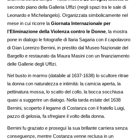
secondo piano della Galleria Uffizi (negli spazi tra le sale di
Leonardo e Michelangelo). Organizzata simbolicamente nel
mese in cui ricorre la
Giornata Internazionale per
l’Eliminazione della Violenza contro le Donne
, la mostra
pone in
dialogo le fotografie di Ilaria Sagaria con il capolavoro
di Gian Lorenzo Bernini, in prestito dal Museo Nazionale del
Bargello e restaurato da Maura Masini con un finanziamento
delle Gallerie degli Uffizi.
Nel busto in marmo (databile al 1637-1638) lo scultore ritrae
la donna con naturalezza e intimità: la camicia aperta, la
pettinatura mossa, lo scatto del collo, la bocca socchiusa
quasi a suggerire un dialogo. Nella tarda estate del 1638
Bernini, scoperto il legame di Costanza con il fratello Luigi,
pazzo di gelosia, fa sfregiare il volto della donna.
Bernini fu graziato e proseguì la sua brillante carriera senza
conseguenze, mentre Costanza venne reclusa in un