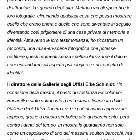
di affrontare lo sguardo degli altri. Mettono via gli specchi e le
loro fotografie, eliminando qualsiasi cosa che possa mostrare
quello che erano prima e quello che sono diventate in seguito,
diventando così prigioniere di una casa privata di memoria e
identità. Attraverso le loro testimonianze, ho ricostruito un
racconto, una mise-en-scène fotografica che potesse
restituire questi momenti senza spettacolarizzarne il dolore,
concentrandomi sull’aspetto psicologico e sul concetto di
identità”.
Il direttore delle Gallerie degli Uffizi Eike Schmidt:
“
In
occasione della mostra, il busto di Costanza Piccolomini
Bonarelli è stato sottoposto a un restauro finanziato dalle
Gallerie degli Uffizi: l’opera così si può di nuovo apprezzare
appieno, grazie a questo simbolico atto di risarcimento, però
contro i danni del tempo. In mostra la guardiamo non solo
come un capolavoro di uno dei massimi scultori barocchi, ma