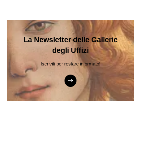
La Newsletter delle Gallerie
degli Uffizi
Iscriviti per restare informato!