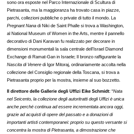
sono ora esposte nel Parco Internazionale di Scultura di
Pietrasanta, ma la maggioranza ha trovato casa in piazze,
parchi, collezioni pubbliche o private di tutto il mondo. La
Pregnant Nana
di Niki de Saint Phalle si trova a Washington,
al National Museum of Women in the Arts, mentre il pannello
decorativo di Dani Karavan fu realizzato per decorare in
dimensioni monumentali la sala centrale dell'Israel Diamond
Exchange di Ramat-Gan in Israele; Il bronzo raffigurante la
Nascita di Venere
di Igor Mitoraj, ordinariamente accolta nella
collezione del Consiglio regionale della Toscana, si trova a
Pietrasanta proprio per la mostra, insieme al suo bozzetto.
Il direttore delle Gallerie degli Uffizi Eike Schmidt
: “
Nata
nel Seicento, la collezione degli autoritratti degli Uffizi è unica
anche perché continua ad essere incrementata ancora oggi,
grazie ad acquisti di opere del passato e a donazioni di
importanti artisti contemporanei: proprio su questo versante si
concentra la mostra di Pietrasanta, a dimostrazione che