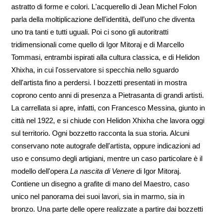
astratto di forme e colori. L'acquerello di Jean Michel Folon
parla della moltiplicazione dell'identità, dell’uno che diventa
uno tra tanti e tutti uguali. Poi ci sono gli autoritratti
tridimensionali come quello di Igor Mitoraj e di Marcello
Tommasi, entrambi ispirati alla cultura classica, e di Helidon
Xhixha, in cui l'osservatore si specchia nello sguardo
dell'artista fino a perdersi. I bozzetti presentati in mostra
coprono cento anni di presenza a Pietrasanta di grandi artisti.
La carrellata si apre, infatti, con Francesco Messina, giunto in
città nel 1922, e si chiude con Helidon Xhixha che lavora oggi
sul territorio. Ogni bozzetto racconta la sua storia. Alcuni
conservano note autografe dell'artista, oppure indicazioni ad
uso e consumo degli artigiani, mentre un caso particolare è il
modello dell'opera
La nascita di Venere
di Igor Mitoraj.
Contiene un disegno a grafite di mano del Maestro, caso
unico nel panorama dei suoi lavori, sia in marmo, sia in
bronzo. Una parte delle opere realizzate a partire dai bozzetti