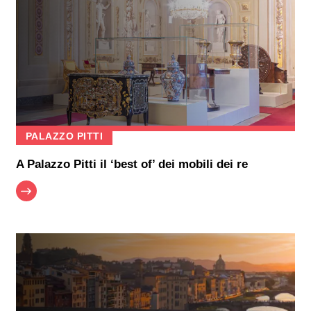
PALAZZO PITTI
A Palazzo Pitti il ‘best of’ dei mobili dei re