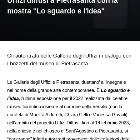
Uffizi diffusi a Pietrasanta con la
mostra "Lo sguardo e l'idea"
Gli autoritratti delle Gallerie degli Uffizi in dialogo con
i bozzetti del museo di Pietrasanta
Le Gallerie degli Uffizi e Pietrasanta ‘duettano’ all’insegna e
nel nome della grande arte contemporanea. È
Lo sguardo e
l’idea
, l'ultima esposizione per il 2022 realizzata dal celebre
museo fiorentino insieme al comune della Versilia (con la
curatela di Monica Alderotti, Chiara Celli e Vanessa Gavioli)
nell’ambito del progetto Uffizi Diffusi: fino al 19 febbraio 2023,
nella chiesa e nel chiostro di Sant'Agostino a Pietrasanta, si
“parleranno” infatti autoritratti provenienti dalle collezioni delle