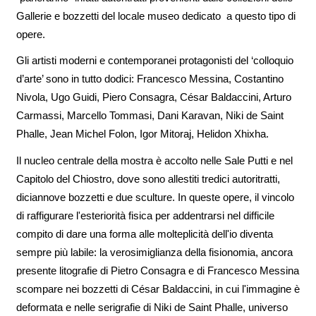
Gallerie e bozzetti del locale museo dedicato a questo tipo di
opere.
Gli artisti moderni e contemporanei protagonisti del ‘colloquio
d’arte’ sono in tutto dodici: Francesco Messina, Costantino
Nivola, Ugo Guidi, Piero Consagra, César Baldaccini, Arturo
Carmassi, Marcello Tommasi, Dani Karavan, Niki de Saint
Phalle, Jean Michel Folon, Igor Mitoraj, Helidon Xhixha.
Il nucleo centrale della mostra è accolto nelle Sale Putti e nel
Capitolo del Chiostro, dove sono allestiti tredici autoritratti,
diciannove bozzetti e due sculture. In queste opere, il vincolo
di raffigurare l'esteriorità fisica per addentrarsi nel difficile
compito di dare una forma alle molteplicità dell'io diventa
sempre più labile: la verosimiglianza della fisionomia, ancora
presente litografie di Pietro Consagra e di Francesco Messina
scompare nei bozzetti di César Baldaccini, in cui l'immagine è
deformata e nelle serigrafie di Niki de Saint Phalle, universo