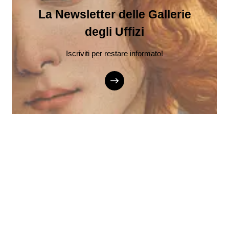
La Newsletter delle Gallerie
degli Uffizi
Iscriviti per restare informato!