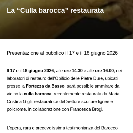
La “Culla barocca” restaurata
Presentazione al pubblico il 17 e il 18 giugno 2026
Il
17
e il
18 giugno 2026
, alle
ore 14.30
e alle
ore 16.00
, nei
laboratori di restauro dell’Opificio delle Pietre Dure, ubicati
presso la
Fortezza da Basso
, sarà possibile ammirare da
vicino la
culla barocca
, recentemente restaurata da Maria
Cristina Gigli, restauratrice del Settore sculture lignee e
policrome, in collaborazione con Francesca Brogi.
L’opera, rara e pregevolissima testimonianza del Barocco