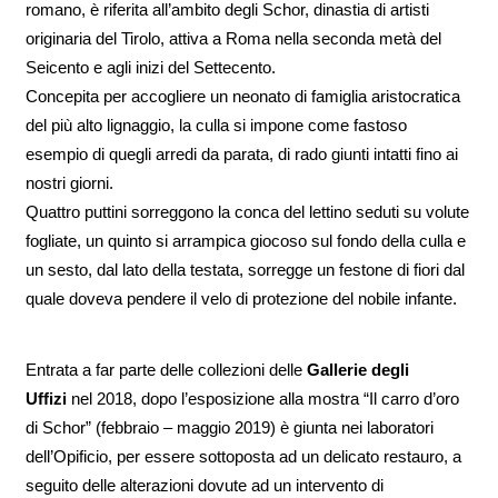
romano, è riferita all’ambito degli Schor, dinastia di artisti
originaria del Tirolo, attiva a Roma nella seconda metà del
Seicento e agli inizi del Settecento.
Concepita per accogliere un neonato di famiglia aristocratica
del più alto lignaggio, la culla si impone come fastoso
esempio di quegli arredi da parata, di rado giunti intatti fino ai
nostri giorni.
Quattro puttini sorreggono la conca del lettino seduti su volute
fogliate, un quinto si arrampica giocoso sul fondo della culla e
un sesto, dal lato della testata, sorregge un festone di fiori dal
quale doveva pendere il velo di protezione del nobile infante.
Entrata a far parte delle collezioni delle
Gallerie degli
Uffizi
nel 2018, dopo l’esposizione alla mostra “Il carro d’oro
di Schor” (febbraio – maggio 2019) è giunta nei laboratori
dell’Opificio, per essere sottoposta ad un delicato restauro, a
seguito delle alterazioni dovute ad un intervento di