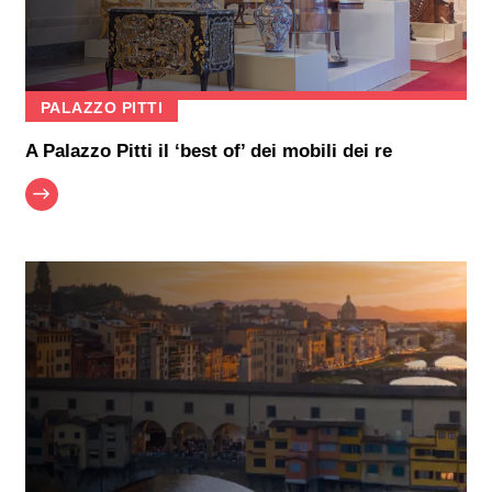
PALAZZO PITTI
A Palazzo Pitti il ‘best of’ dei mobili dei re