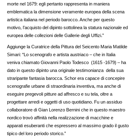
morte nel 1679: egli pertanto rappresenta in maniera
emblematica la dimensione veramente europea della scena
artistica italiana nel periodo barocco. Anche per questo
motivo, l’acquisto del dipinto sottolinea la statura nazionale ed
europea delle collezioni delle Gallerie degli Uffizi.”
Aggiunge la Curatrice della Pittura del Seicento Maria Matilde
Simari: “Lo scenografo e artista austriaco – che in Italia
veniva chiamato Giovanni Paolo Todesco (1615 -1679) – ha
dato in questo dipinto una originale testimonianza della sua
straripante fantasia barocca. Schor era capace di concepire
scenografie urbane di straordinaria inventiva, ma anche di
eseguire pregevoli pitture ad affresco e su tela, oltre a
progettare arredi e oggetti di uso quotidiano. Fu un assiduo
collaboratore di Gian Lorenzo Bernini che in questo maestro
nordico trovò affinità nella realizzazione di macchine e
apparati esuberanti che espressero al massimo grado il gusto
tipico del loro periodo storico.”