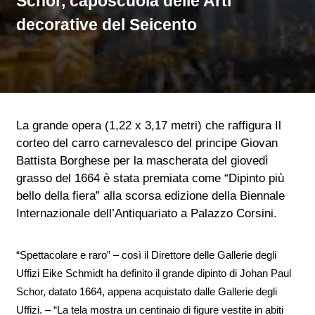
Schor, caposcuola delle Arti
decorative del Seicento
La grande opera (1,22 x 3,17 metri) che raffigura Il
corteo del carro carnevalesco del principe Giovan
Battista Borghese per la mascherata del giovedì
grasso del 1664 è stata premiata come “Dipinto più
bello della fiera” alla scorsa edizione della Biennale
Internazionale dell’Antiquariato a Palazzo Corsini.
“Spettacolare e raro” – così il Direttore delle Gallerie degli
Uffizi Eike Schmidt ha definito il grande dipinto di Johan Paul
Schor, datato 1664, appena acquistato dalle Gallerie degli
Uffizi. – “La tela mostra un centinaio di figure vestite in abiti