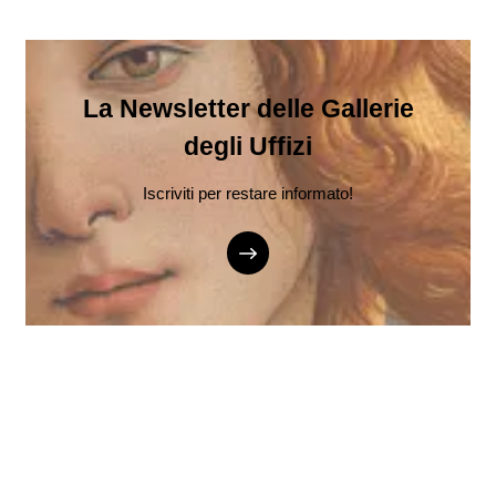
La Newsletter delle Gallerie
degli Uffizi
Iscriviti per restare informato!