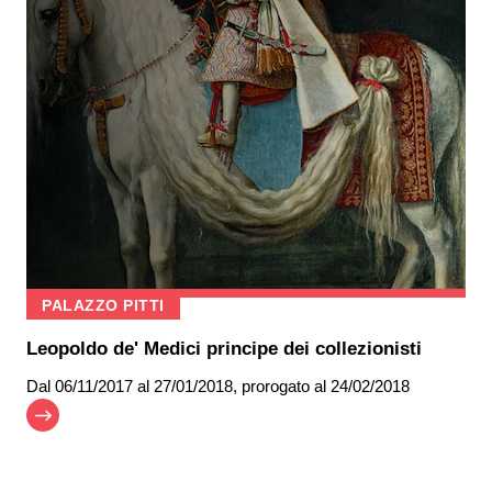
PALAZZO PITTI
Leopoldo de' Medici principe dei collezionisti
Dal
06/11/2017
al 27/01/2018
,
prorogato al
24/02/2018