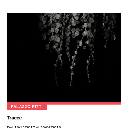
PALAZZO PITTI
Tracce
Dal
18/12/2017
al 30/06/2018