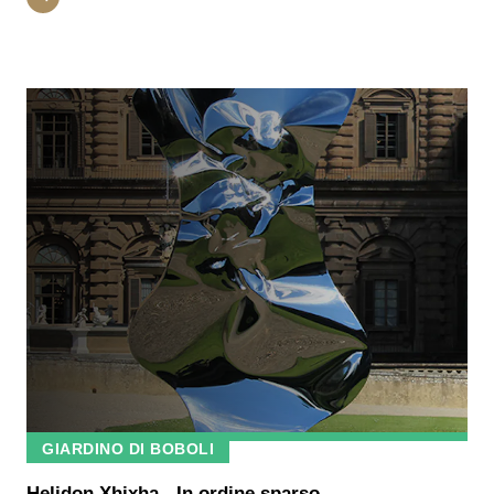
GIARDINO DI BOBOLI
Helidon Xhixha - In ordine sparso