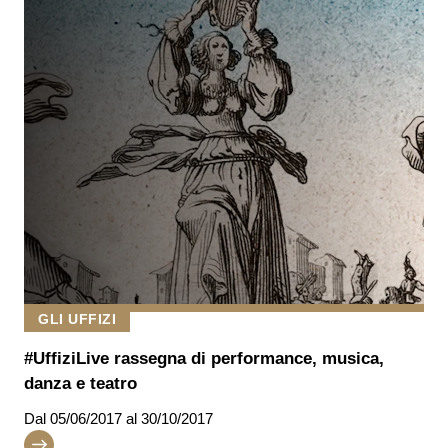
GLI UFFIZI
#UffiziLive rassegna di performance, musica,
danza e teatro
Dal
05/06/2017
al 30/10/2017