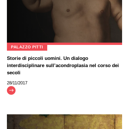
PALAZZO PITTI
Storie di piccoli uomini. Un dialogo
interdisciplinare sull’acondroplasia nel corso dei
secoli
28/11/2017