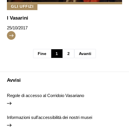
GLI UFFIZI
I Vasarini
25/10/2017
Fine
1
2
Avanti
Avvisi
Regole di accesso al Corridoio Vasariano
Informazioni sull'accessibilità dei nostri musei