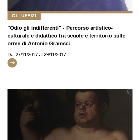
GLI UFFIZI
"Odio gli indifferenti" - Percorso artistico-
culturale e didattico tra scuole e territorio sulle
orme di Antonio Gramsci
Dal
27/11/2017
al 29/11/2017