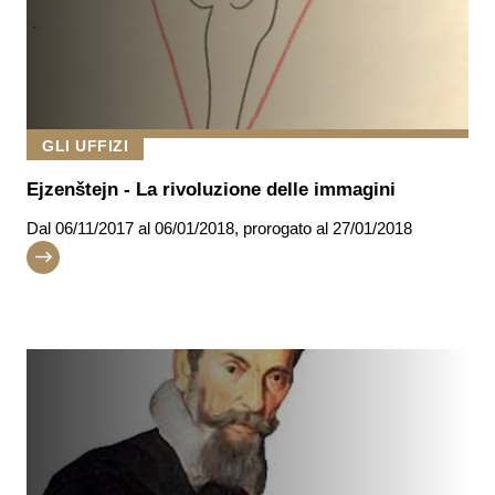
GLI UFFIZI
Ejzenštejn - La rivoluzione delle immagini
Dal
06/11/2017
al 06/01/2018
,
prorogato al
27/01/2018