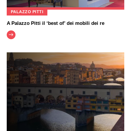
PALAZZO PITTI
A Palazzo Pitti il ‘best of’ dei mobili dei re