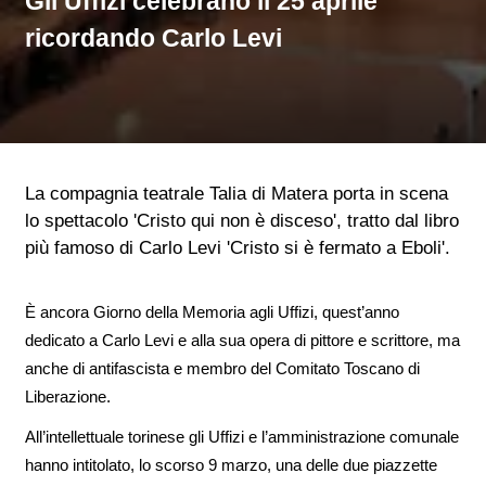
Gli Uffizi celebrano il 25 aprile
ricordando Carlo Levi
La compagnia teatrale Talia di Matera porta in scena
lo spettacolo 'Cristo qui non è disceso', tratto dal libro
più famoso di Carlo Levi 'Cristo si è fermato a Eboli'.
È ancora Giorno della Memoria agli Uffizi, quest’anno
dedicato a Carlo Levi e alla sua opera di pittore e scrittore, ma
anche di antifascista e membro del Comitato Toscano di
Liberazione.
All’intellettuale torinese gli Uffizi e l’amministrazione comunale
hanno intitolato, lo scorso 9 marzo, una delle due piazzette