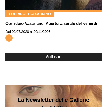
CORRIDOIO VASARIANO
Corridoio Vasariano. Apertura serale del venerdì
Dal
03/07/2026
al 20/11/2026
Vedi tutti
La Newsletter delle Gallerie