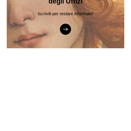
degli Uffizi
Iscriviti per restare informato!