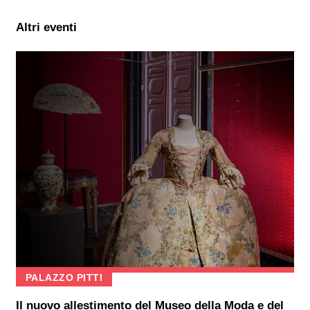
Altri eventi
PALAZZO PITTI
Il nuovo allestimento del Museo della Moda e del