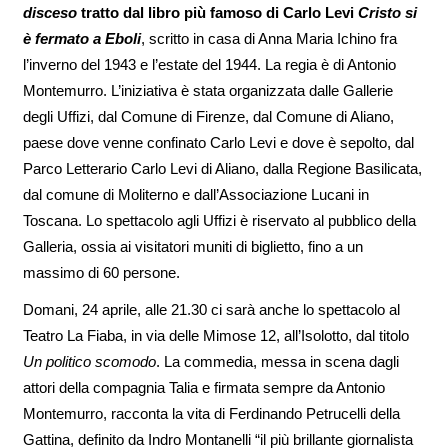
disceso
tratto dal libro più famoso di Carlo Levi
Cristo si
è fermato a Eboli
, scritto in casa di Anna Maria Ichino fra
l’inverno del 1943 e l’estate del 1944. La regia è di Antonio
Montemurro. L’iniziativa è stata organizzata dalle Gallerie
degli Uffizi, dal Comune di Firenze, dal Comune di Aliano,
paese dove venne confinato Carlo Levi e dove è sepolto, dal
Parco Letterario Carlo Levi di Aliano, dalla Regione Basilicata,
dal comune di Moliterno e dall’Associazione Lucani in
Toscana. Lo spettacolo agli Uffizi è riservato al pubblico della
Galleria, ossia ai visitatori muniti di biglietto, fino a un
massimo di 60 persone.
Domani, 24 aprile, alle 21.30 ci sarà anche lo spettacolo al
Teatro La Fiaba, in via delle Mimose 12, all’Isolotto, dal titolo
Un politico scomodo
. La commedia, messa in scena dagli
attori della compagnia Talia e firmata sempre da Antonio
Montemurro, racconta la vita di Ferdinando Petrucelli della
Gattina, definito da Indro Montanelli “il più brillante giornalista