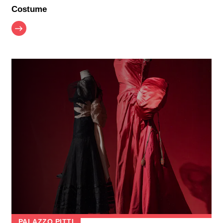
Costume
PALAZZO PITTI