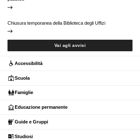
Chiusura temporanea della Biblioteca degli Uffizi
Vai agli avvisi
Accessibilità
Scuola
Famiglie
Educazione permanente
Guide e Gruppi
Studiosi