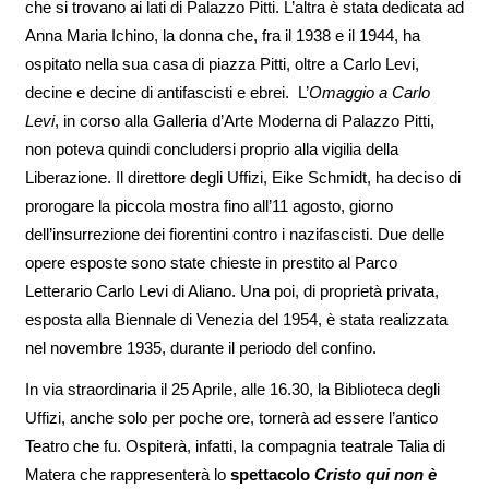
che si trovano ai lati di Palazzo Pitti. L’altra è stata dedicata ad
Anna Maria Ichino, la donna che, fra il 1938 e il 1944, ha
ospitato nella sua casa di piazza Pitti, oltre a Carlo Levi,
decine e decine di antifascisti e ebrei. L’
Omaggio a Carlo
Levi
, in corso alla Galleria d’Arte Moderna di Palazzo Pitti,
non poteva quindi concludersi proprio alla vigilia della
Liberazione. Il direttore degli Uffizi, Eike Schmidt, ha deciso di
prorogare la piccola mostra fino all’11 agosto, giorno
dell’insurrezione dei fiorentini contro i nazifascisti. Due delle
opere esposte sono state chieste in prestito al Parco
Letterario Carlo Levi di Aliano. Una poi, di proprietà privata,
esposta alla Biennale di Venezia del 1954, è stata realizzata
nel novembre 1935, durante il periodo del confino.
In via straordinaria il 25 Aprile, alle 16.30, la Biblioteca degli
Uffizi, anche solo per poche ore, tornerà ad essere l’antico
Teatro che fu. Ospiterà, infatti, la compagnia teatrale Talia di
Matera che rappresenterà lo
spettacolo
Cristo qui non è