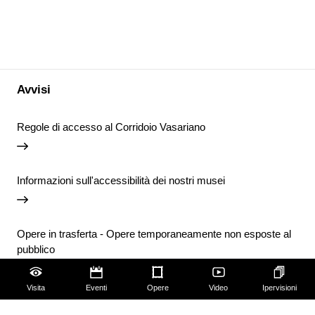
Avvisi
Regole di accesso al Corridoio Vasariano
Informazioni sull'accessibilità dei nostri musei
Opere in trasferta - Opere temporaneamente non esposte al
pubblico
Visita
Eventi
Opere
Video
Ipervisioni
Chiusura temporanea della Biblioteca degli Uffizi