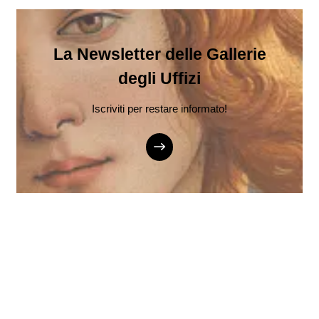
La Newsletter delle Gallerie
degli Uffizi
Iscriviti per restare informato!