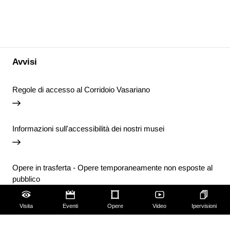
Avvisi
Regole di accesso al Corridoio Vasariano
Informazioni sull'accessibilità dei nostri musei
Opere in trasferta - Opere temporaneamente non esposte al
pubblico
Visita
Eventi
Opere
Video
Ipervisioni
Chiusura temporanea della Biblioteca degli Uffizi