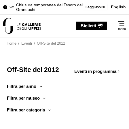
Chiusura temporanea del Tesoro dei
English
Leggi avvisi
2/2
Granduchi
Palazzo Pitti. Temporanea chiusura
1/2
Me
della Sala dell'Iliade
Biglietti
menu
Chiusura temporanea del Tesoro dei
2/2
Granduchi
Home
/
Eventi
/
Off-Site del 2012
Off-Site del 2012
Eventi in programma
Filtra per anno
Filtra per museo
Filtra per categoria