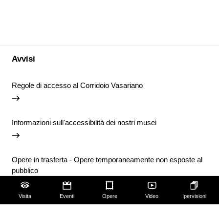
Avvisi
Regole di accesso al Corridoio Vasariano
Informazioni sull'accessibilità dei nostri musei
Opere in trasferta - Opere temporaneamente non esposte al
pubblico
Visita
Eventi
Opere
Video
Ipervisioni
Chiusura temporanea della Biblioteca degli Uffizi