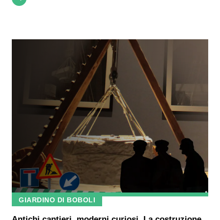
GIARDINO DI BOBOLI
Antichi cantieri, moderni curiosi. La costruzione