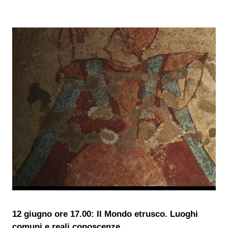
12 giugno ore 17.00: Il Mondo etrusco. Luoghi
comuni e reali conoscenze.