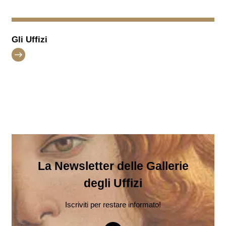
Gli Uffizi
La Newsletter delle Gallerie
degli Uffizi
Iscriviti per restare informato!