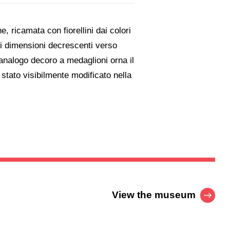
, ricamata con fiorellini dai colori
 di dimensioni decrescenti verso
Un analogo decoro a medaglioni orna il
 è stato visibilmente modificato nella
View the museum