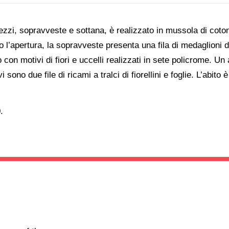
pezzi, sopravveste e sottana, è realizzato in mussola di cotone
go l’apertura, la sopravveste presenta una fila di medaglioni
ro con motivi di fiori e uccelli realizzati in sete policrome. 
i sono due file di ricami a tralci di fiorellini e foglie. L’abito
.