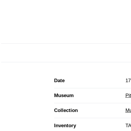
Date
17
Museum
Pi
Collection
Mu
Inventory
TA