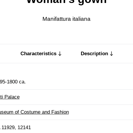
Manifattura italiana
Characteristics
Description
95-1800 ca.
tti Palace
seum of Costume and Fashion
 11929, 12141