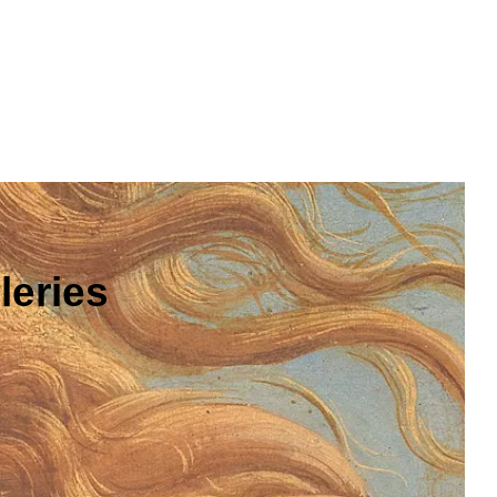
leries