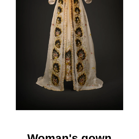
Woman's gown