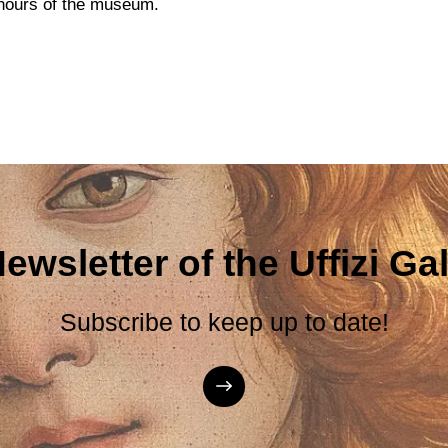
g hours of the museum.
ewsletter of the Uffizi Gal
Subscribe to keep up to date!