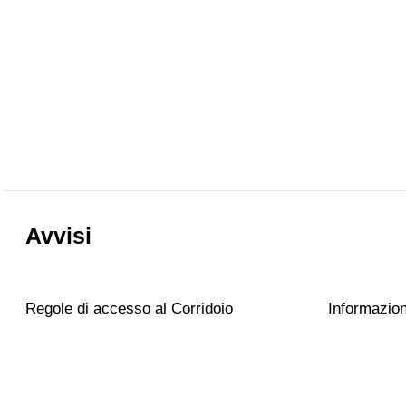
Avvisi
Regole di accesso al Corridoio
Informazioni
Vasariano
nostri muse