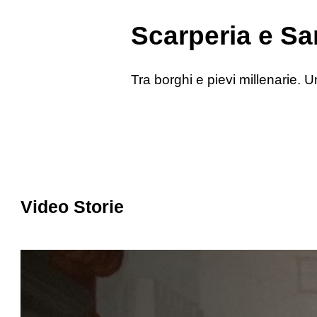
Scarperia e San
Tra borghi e pievi millenarie. Un
Video Storie